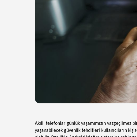
Akıllı telefonlar günlük yaşamımızın vazgeçilmez bi
yaşanabilecek güvenlik tehditleri kullanıcıların kişi