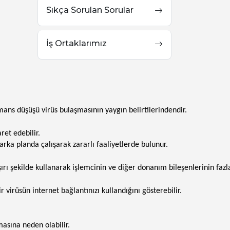
Sıkça Sorulan Sorular
İş Ortaklarımız
s düşüşü virüs bulaşmasının yaygın belirtilerindendir.
ret edebilir.
arka planda çalışarak zararlı faaliyetlerde bulunur.
şırı şekilde kullanarak işlemcinin ve diğer donanım bileşenlerinin fazl
irüsün internet bağlantınızı kullandığını gösterebilir.
masına neden olabilir.