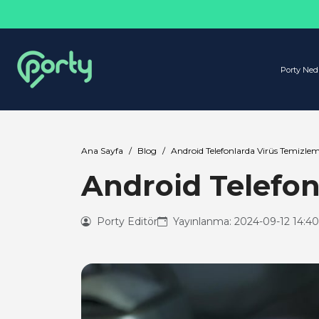
Porty Ned
Ana Sayfa
Blog
Android Telefonlarda Virüs Temizleme
Android Telefon
Porty Editör
Yayınlanma: 2024-09-12 14:4