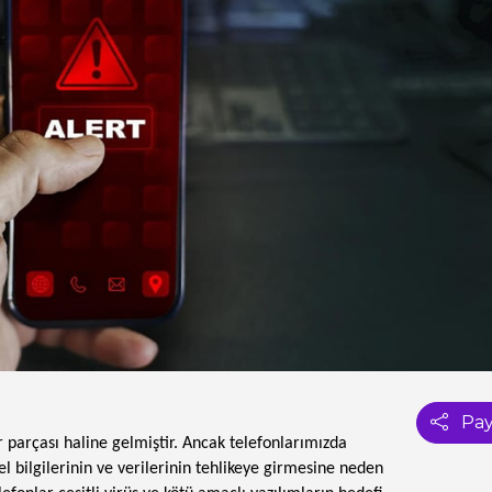
Pay
r parçası haline gelmiştir. Ancak telefonlarımızda
sel bilgilerinin ve verilerinin tehlikeye girmesine neden