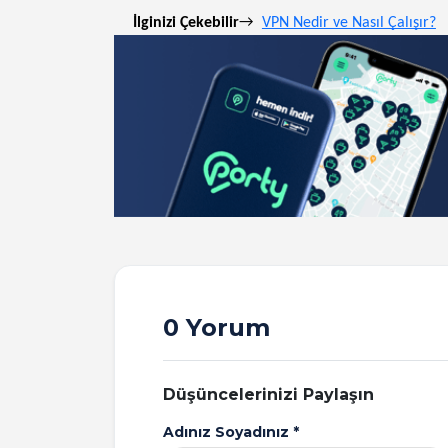
İlginizi Çekebilir
→
VPN Nedir ve Nasıl Çalışır?
0 Yorum
Düşüncelerinizi Paylaşın
Adınız Soyadınız *