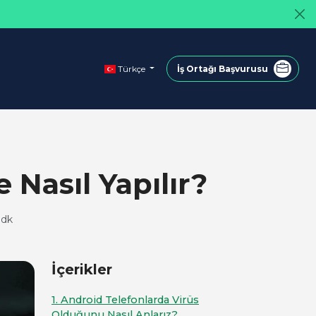
Türkçe
İş Ortağı Başvurusu
Nasıl Yapılır?
 dk
İçerikler
1. Android Telefonlarda Virüs
Olduğunu Nasıl Anlarız?