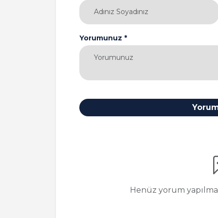
Yorumunuz *
Yorum
Henüz yorum yapılmamı