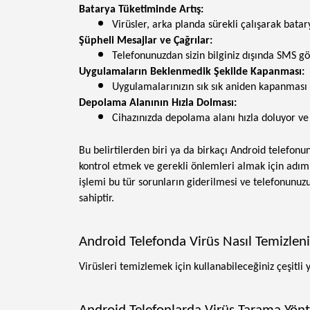
Batarya Tüketiminde Artış:
Virüsler, arka planda sürekli çalışarak bata
Şüpheli Mesajlar ve Çağrılar:
Telefonunuzdan sizin bilginiz dışında SMS gö
Uygulamaların Beklenmedik Şekilde Kapanması:
Uygulamalarınızın sık sık aniden kapanması ve
Depolama Alanının Hızla Dolması:
Cihazınızda depolama alanı hızla doluyor ve b
Bu belirtilerden biri ya da birkaçı Android telefon
kontrol etmek ve gerekli önlemleri almak için adı
işlemi bu tür sorunların giderilmesi ve telefonunu
sahiptir.
Android Telefonda Virüs Nasıl Temizleni
Virüsleri temizlemek için kullanabileceğiniz çeşitli