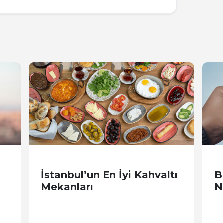
İstanbul’un En İyi Kahvaltı
B
Mekanları
N