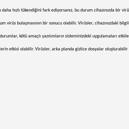
daha hızlı tükendiğini fark ediyorsanız, bu durum cihazınızda bir virü
 virüs bulaşmasının bir sonucu olabilir. Virüsler, cihazınızdaki bilgi
durumlar, kötü amaçlı yazılımların sisteminizdeki uygulamaları etkiledi
etkisi olabilir. Virüsler, arka planda gizlice dosyalar oluşturabilir 