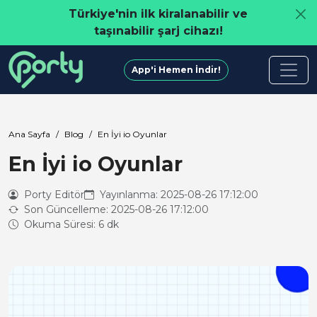
Türkiye'nin ilk kiralanabilir ve
taşınabilir şarj cihazı!
App'i Hemen İndir!
Ana Sayfa
Blog
En İyi io Oyunlar
En İyi io Oyunlar
Porty Editör
Yayınlanma: 2025-08-26 17:12:00
Son Güncelleme: 2025-08-26 17:12:00
Okuma Süresi: 6 dk