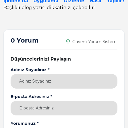
İphone’da Uygulama Gizleme Nasıl Yapılır?
Başlıklı blog yazısı dikkatinizi çekebilir!
0 Yorum
Güvenli Yorum Sistemi
Düşüncelerinizi Paylaşın
Adınız Soyadınız *
E-posta Adresiniz *
Yorumunuz *