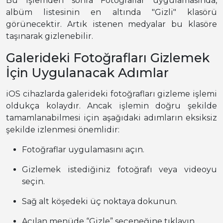
Bu işlemden sonra Fotoğraflar uygulamasında,
albüm listesinin en altında "Gizli" klasörü
görünecektir. Artık istenen medyalar bu klasöre
taşınarak gizlenebilir.
Galerideki Fotoğrafları Gizlemek
İçin Uygulanacak Adımlar
iOS cihazlarda galerideki fotoğrafları gizleme işlemi
oldukça kolaydır. Ancak işlemin doğru şekilde
tamamlanabilmesi için aşağıdaki adımların eksiksiz
şekilde izlenmesi önemlidir:
Fotoğraflar uygulamasını açın.
Gizlemek istediğiniz fotoğrafı veya videoyu
seçin.
Sağ alt köşedeki üç noktaya dokunun.
Açılan menüde “Gizle” seçeneğine tıklayın.