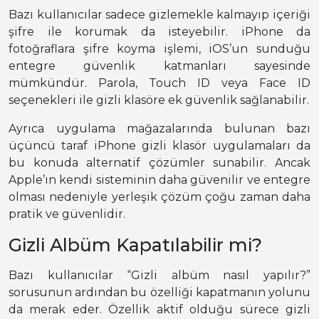
Bazı kullanıcılar sadece gizlemekle kalmayıp içeriği
şifre ile korumak da isteyebilir. iPhone da
fotoğraflara şifre koyma işlemi, iOS’un sunduğu
entegre güvenlik katmanları sayesinde
mümkündür. Parola, Touch ID veya Face ID
seçenekleri ile gizli klasöre ek güvenlik sağlanabilir.
Ayrıca uygulama mağazalarında bulunan bazı
üçüncü taraf iPhone gizli klasör uygulamaları da
bu konuda alternatif çözümler sunabilir. Ancak
Apple’ın kendi sisteminin daha güvenilir ve entegre
olması nedeniyle yerleşik çözüm çoğu zaman daha
pratik ve güvenlidir.
Gizli Albüm Kapatılabilir mi?
Bazı kullanıcılar “Gizli albüm nasıl yapılır?”
sorusunun ardından bu özelliği kapatmanın yolunu
da merak eder. Özellik aktif olduğu sürece gizli