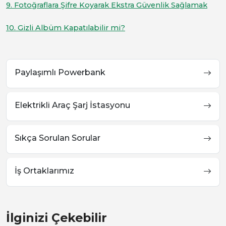
9. Fotoğraflara Şifre Koyarak Ekstra Güvenlik Sağlamak
10. Gizli Albüm Kapatılabilir mi?
Paylaşımlı Powerbank
Elektrikli Araç Şarj İstasyonu
Sıkça Sorulan Sorular
İş Ortaklarımız
İlginizi Çekebilir