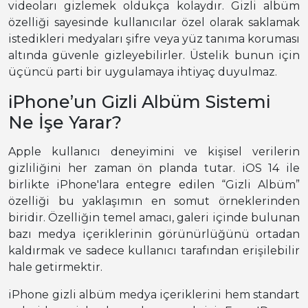
videoları gizlemek oldukça kolaydır. Gizli albüm
özelliği sayesinde kullanıcılar özel olarak saklamak
istedikleri medyaları şifre veya yüz tanıma koruması
altında güvenle gizleyebilirler. Üstelik bunun için
üçüncü parti bir uygulamaya ihtiyaç duyulmaz.
iPhone’un Gizli Albüm Sistemi
Ne İşe Yarar?
Apple kullanıcı deneyimini ve kişisel verilerin
gizliliğini her zaman ön planda tutar. iOS 14 ile
birlikte iPhone'lara entegre edilen “Gizli Albüm”
özelliği bu yaklaşımın en somut örneklerinden
biridir. Özelliğin temel amacı, galeri içinde bulunan
bazı medya içeriklerinin görünürlüğünü ortadan
kaldırmak ve sadece kullanıcı tarafından erişilebilir
hale getirmektir.
iPhone gizli albüm medya içeriklerini hem standart