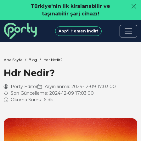
Türkiye'nin ilk kiralanabilir ve
taşınabilir şarj cihazı!
App'i Hemen İndir!
Ana Sayfa
Blog
Hdr Nedir?
Hdr Nedir?
Porty Editör
Yayınlanma: 2024-12-09 17:03:00
Son Güncelleme: 2024-12-09 17:03:00
Okuma Süresi: 6 dk