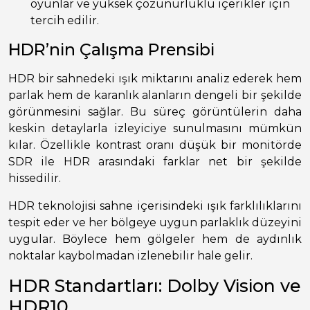
oyunlar ve yüksek çözünürlüklü içerikler için
tercih edilir.
HDR’nin Çalışma Prensibi
HDR bir sahnedeki ışık miktarını analiz ederek hem
parlak hem de karanlık alanların dengeli bir şekilde
görünmesini sağlar. Bu süreç görüntülerin daha
keskin detaylarla izleyiciye sunulmasını mümkün
kılar. Özellikle kontrast oranı düşük bir monitörde
SDR ile HDR arasındaki farklar net bir şekilde
hissedilir.
HDR teknolojisi sahne içerisindeki ışık farklılıklarını
tespit eder ve her bölgeye uygun parlaklık düzeyini
uygular. Böylece hem gölgeler hem de aydınlık
noktalar kaybolmadan izlenebilir hale gelir.
HDR Standartları: Dolby Vision ve
HDR10