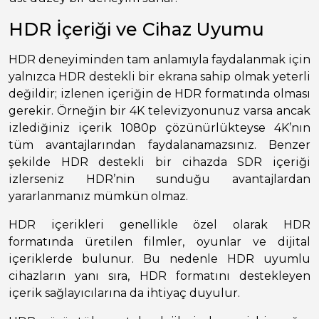
HDR İçeriği ve Cihaz Uyumu
HDR deneyiminden tam anlamıyla faydalanmak için
yalnızca HDR destekli bir ekrana sahip olmak yeterli
değildir; izlenen içeriğin de HDR formatında olması
gerekir. Örneğin bir 4K televizyonunuz varsa ancak
izlediğiniz içerik 1080p çözünürlükteyse 4K’nın
tüm avantajlarından faydalanamazsınız. Benzer
şekilde HDR destekli bir cihazda SDR içeriği
izlerseniz HDR’nin sunduğu avantajlardan
yararlanmanız mümkün olmaz.
HDR içerikleri genellikle özel olarak HDR
formatında üretilen filmler, oyunlar ve dijital
içeriklerde bulunur. Bu nedenle HDR uyumlu
cihazların yanı sıra, HDR formatını destekleyen
içerik sağlayıcılarına da ihtiyaç duyulur.