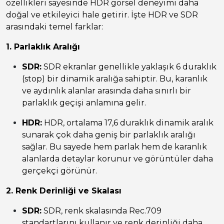
özellikleri sayesinde HDR görsel deneyimi daha
doğal ve etkileyici hale getirir. İşte HDR ve SDR
arasındaki temel farklar:
1. Parlaklık Aralığı
SDR:
SDR ekranlar genellikle yaklaşık 6 duraklık
(stop) bir dinamik aralığa sahiptir. Bu, karanlık
ve aydınlık alanlar arasında daha sınırlı bir
parlaklık geçişi anlamına gelir.
HDR:
HDR, ortalama 17,6 duraklık dinamik aralık
sunarak çok daha geniş bir parlaklık aralığı
sağlar. Bu sayede hem parlak hem de karanlık
alanlarda detaylar korunur ve görüntüler daha
gerçekçi görünür.
2. Renk Derinliği ve Skalası
SDR:
SDR, renk skalasında Rec.709
standartlarını kullanır ve renk derinliği daha