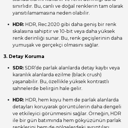
sınırlıdır. Bu, canlı ve doğal renklerin tam olarak
yansıtılamamasına neden olabilir.
HDR:
HDR, Rec.2020 gibi daha geniş bir renk
skalasına sahiptir ve 10-bit veya daha yüksek
renk derinliği sunar. Bu, renk geçişlerinin daha
yumuşak ve gerçekçi olmasını sağlar.
3. Detay Koruma
SDR:
SDR’de parlak alanlarda detay kaybı veya
karanlık alanlarda ezilme (black crush)
yaşanabilir. Bu, özellikle yüksek kontrastlı
sahnelerde belirgin hale gelir.
HDR:
HDR, hem koyu hem de parlak alanlarda
detayları koruyarak görüntülerin daha dengeli
ve etkileyici görünmesini sağlar. Örneğin, HDR
ile bir gün batımında hem gökyüzünün parlak
renklerini hem de gölgelerdeki ayrıntıları