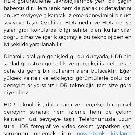
HDR görüntüleme teknolojilerinde yeni bir çağın
habercisidir. Hem renk hem de parlaklık detaylarını
en üst seviyeye çıkararak izleme deneyimini bir üst
seviyeye taşır. Özellikle HDR nedir ve HDR ne işe
yarar gibi konularda bilgi sahibi olan kullanıcılar
doğru cihaz ve içerik seçimiyle bu teknolojiden en
iyi şekilde yararlanabilir.
Dinamik aralığın genişlediği bu dünyada, HDR’nin
sağladığı üstün görsellik ve gerçekçilik gelecekte
daha da geniş bir kullanım alanı bulacaktır. Eğer
yüksek kaliteli ve etkileyici görüntülerle dolu bir
deneyim arıyorsanız HDR teknolojisi tam size göre
diyebiliriz.
HDR teknolojisi, daha canlı ve gerçekçi bir görsel
deneyim sunarak hem izleme hem de çekim
kalitesini üst seviyeye taşır. Telefonunuzla uzun
süre HDR fotoğraf ve video çekimi yaparken şarj
sorununu önlemek için
powerbank kiralama