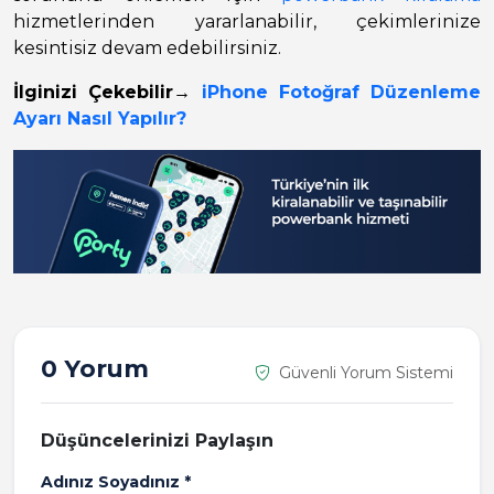
hizmetlerinden yararlanabilir, çekimlerinize
kesintisiz devam edebilirsiniz.
İlginizi Çekebilir
→
iPhone Fotoğraf Düzenleme
Ayarı Nasıl Yapılır?
0 Yorum
Güvenli Yorum Sistemi
Düşüncelerinizi Paylaşın
Adınız Soyadınız *