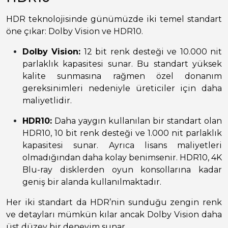
HDR teknolojisinde günümüzde iki temel standart
öne çıkar: Dolby Vision ve HDR10.
Dolby Vision:
12 bit renk desteği ve 10.000 nit
parlaklık kapasitesi sunar. Bu standart yüksek
kalite sunmasına rağmen özel donanım
gereksinimleri nedeniyle üreticiler için daha
maliyetlidir.
HDR10:
Daha yaygın kullanılan bir standart olan
HDR10, 10 bit renk desteği ve 1.000 nit parlaklık
kapasitesi sunar. Ayrıca lisans maliyetleri
olmadığından daha kolay benimsenir. HDR10, 4K
Blu-ray disklerden oyun konsollarına kadar
geniş bir alanda kullanılmaktadır.
Her iki standart da HDR’nin sunduğu zengin renk
ve detayları mümkün kılar ancak Dolby Vision daha
üst düzey bir deneyim sunar.