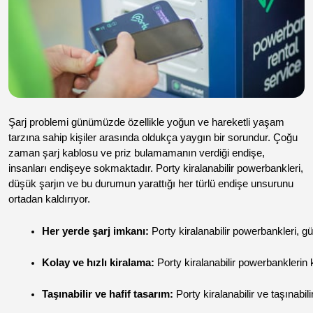
Şarj problemi günümüzde özellikle yoğun ve hareketli yaşam
tarzına sahip kişiler arasında oldukça yaygın bir sorundur. Çoğu
zaman şarj kablosu ve priz bulamamanın verdiği endişe,
insanları endişeye sokmaktadır. Porty kiralanabilir powerbankleri,
düşük şarjın ve bu durumun yarattığı her türlü endişe unsurunu
ortadan kaldırıyor.
Her yerde şarj imkanı:
 Porty kiralanabilir powerbankleri, 
Kolay ve hızlı kiralama:
 Porty kiralanabilir powerbanklerin
Taşınabilir ve hafif tasarım:
 Porty kiralanabilir ve taşınabi