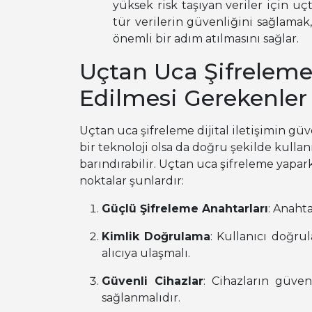
yüksek risk taşıyan veriler için u
tür verilerin güvenliğini sağlamak,
önemli bir adım atılmasını sağlar.
Uçtan Uca Şifrelem
Edilmesi Gerekenler
Uçtan uca şifreleme dijital iletişimin gü
bir teknoloji olsa da doğru şekilde kullan
barındırabilir. Uçtan uca şifreleme yapa
noktalar şunlardır:
Güçlü Şifreleme Anahtarları
: Anaht
Kimlik Doğrulama
: Kullanıcı doğru
alıcıya ulaşmalı.
Güvenli Cihazlar
: Cihazların güven
sağlanmalıdır.