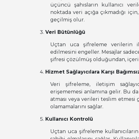
üçüncü şahısların kullanıcı veril
noktada veri açığa çıkmadığı için, 
geçilmiş olur.
Veri Bütünlüğü
Uçtan uca şifreleme verilerin il
edilmesini engeller. Mesajlar sadece
şifresi çözülmüş olduğundan, içer
Hizmet Sağlayıcılara Karşı Bağımsız
Veri şifreleme, iletişim sağlayı
erişememesi anlamına gelir. Bu da s
atması veya verileri teslim etmesi 
olamamalarını sağlar.
Kullanıcı Kontrolü
Uçtan uca şifreleme kullanıcıların
sahibi olmalarını sağlar. Kullanıcı