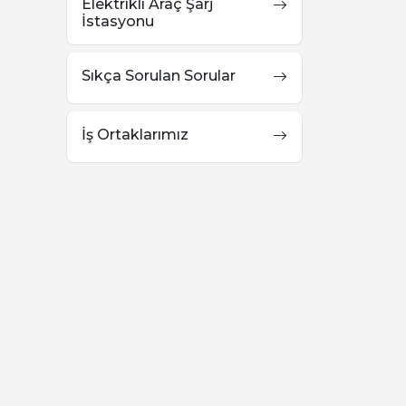
Elektrikli Araç Şarj
İstasyonu
Sıkça Sorulan Sorular
İş Ortaklarımız