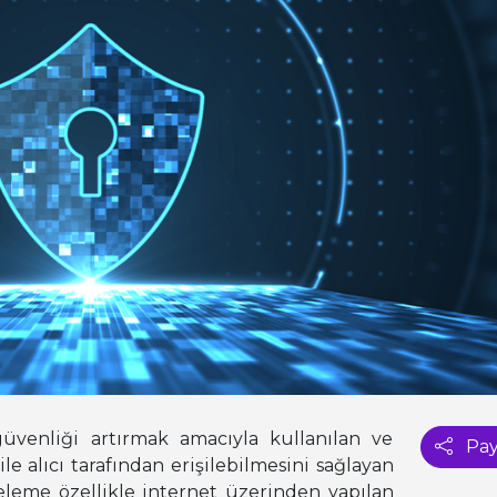
üvenliği artırmak amacıyla kullanılan ve
Pay
ile alıcı tarafından erişilebilmesini sağlayan
eleme özellikle internet üzerinden yapılan