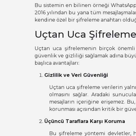
Bu sistemin en bilinen örneği WhatsApp
2016 yılından bu yana tüm mesajlaşmala
kendine özel bir şifreleme anahtarı oldu
Uçtan Uca Şifreleme
Uçtan uca şifrelemenin birçok önemli av
güvenlik ve gizliliği sağlamak adına büyü
başlıca avantajları:
Gizlilik ve Veri Güvenliği
Uçtan uca şifreleme verilerin yalnı
olmasını sağlar. Aradaki sunucula
mesajların içeriğine erişemez. Bu, ö
korunması açısından kritik bir güve
Üçüncü Taraflara Karşı Koruma
Bu şifreleme yöntemi devletler, h