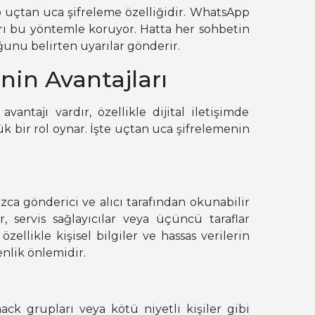
 uçtan uca şifreleme özelliğidir. WhatsApp
rı bu yöntemle koruyor. Hatta her sohbetin
ğunu belirten uyarılar gönderir.
nin Avantajları
antajı vardır, özellikle dijital iletişimde
k bir rol oynar. İşte uçtan uca şifrelemenin
zca gönderici ve alıcı tarafından okunabilir
r, servis sağlayıcılar veya üçüncü taraflar
zellikle kişisel bilgiler ve hassas verilerin
nlik önlemidir.
ack grupları veya kötü niyetli kişiler gibi