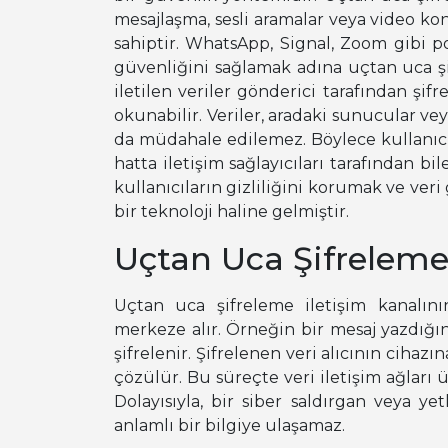
mesajlaşma, sesli aramalar veya video ko
sahiptir. WhatsApp, Signal, Zoom gibi pop
güvenliğini sağlamak adına uçtan uca şi
iletilen veriler gönderici tarafından şifr
okunabilir. Veriler, aradaki sunucular ve
da müdahale edilemez. Böylece kullanıcıl
hatta iletişim sağlayıcıları tarafından bi
kullanıcıların gizliliğini korumak ve ve
bir teknoloji haline gelmiştir.
Uçtan Uca Şifreleme 
Uçtan uca şifreleme iletişim kanalını
merkeze alır. Örneğin bir mesaj yazdığın
şifrelenir. Şifrelenen veri alıcının cihazı
çözülür. Bu süreçte veri iletişim ağları 
Dolayısıyla, bir siber saldırgan veya ye
anlamlı bir bilgiye ulaşamaz.