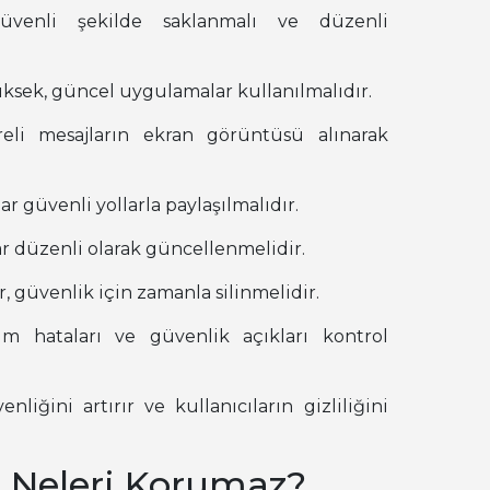
güvenli şekilde saklanmalı ve düzenli
üksek, güncel uygulamalar kullanılmalıdır.
freli mesajların ekran görüntüsü alınarak
ar güvenli yollarla paylaşılmalıdır.
lar düzenli olarak güncellenmelidir.
ar, güvenlik için zamanla silinmelidir.
lım hataları ve güvenlik açıkları kontrol
liğini artırır ve kullanıcıların gizliliğini
 Neleri Korumaz?