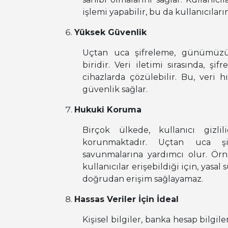
işlemi yapabilir, bu da kullanıcıların
Yüksek Güvenlik
Uçtan uca şifreleme, günümüzü
biridir. Veri iletimi sırasında, şi
cihazlarda çözülebilir. Bu, veri h
güvenlik sağlar.
Hukuki Koruma
Birçok ülkede, kullanıcı gizli
korunmaktadır. Uçtan uca şifr
savunmalarına yardımcı olur. Örne
kullanıcılar erişebildiği için, yasa
doğrudan erişim sağlayamaz.
Hassas Veriler İçin İdeal
Kişisel bilgiler, banka hesap bilgiler