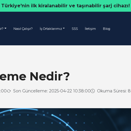
Türkiye'nin ilk kiralanabilir ve taşınabilir şarj cihazı!
ir?
Nasıl Çalışır?
İş Ortaklarımız
SSS
İletişim
Blog
leme Nedir?
8:00
Son Güncelleme: 2025-04-22 10:38:00
Okuma Süresi: 8