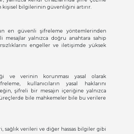
 kişisel bilgilerinin güvenliğini artırır.
n en güvenli şifreleme yöntemlerinden
freli mesajlar yalnızca doğru anahtara sahip
ırsızlıklarını engeller ve iletişimde yüksek
liği ve verinin korunması yasal olarak
eleme, kullanıcıların yasal haklarını
ğin, şifreli bir mesajın içeriğine yalnızca
l süreçlerde bile mahkemeler bile bu verilere
i, sağlık verileri ve diğer hassas bilgiler gibi