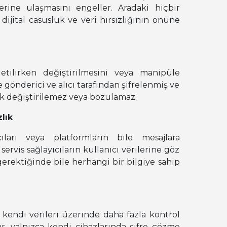
erine ulaşmasını engeller. Aradaki hiçbir
dijital casusluk ve veri hırsızlığının önüne
etilirken değiştirilmesini veya manipüle
 gönderici ve alıcı tarafından şifrelenmiş ve
ik değiştirilemez veya bozulamaz.
lık
cıları veya platformların bile mesajlara
ervis sağlayıcıların kullanıcı verilerine göz
gerektiğinde bile herhangi bir bilgiye sahip
 kendi verileri üzerinde daha fazla kontrol
lar, yalnızca kendi cihazlarında şifre çözme