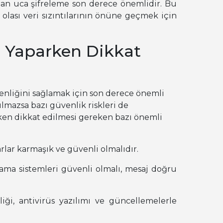
çtan uca şifreleme son derece önemlidir. Bu
 olası veri sızıntılarının önüne geçmek için
e Yaparken Dikkat
venliğini sağlamak için son derece önemli
ılmazsa bazı güvenlik riskleri de
rken dikkat edilmesi gereken bazı önemli
arlar karmaşık ve güvenli olmalıdır.
lama sistemleri güvenli olmalı, mesaj doğru
liği, antivirüs yazılımı ve güncellemelerle