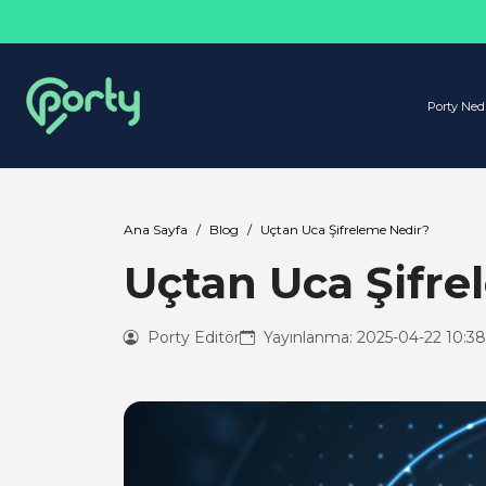
Porty Ned
Ana Sayfa
Blog
Uçtan Uca Şifreleme Nedir?
Uçtan Uca Şifre
Porty Editör
Yayınlanma: 2025-04-22 10:3