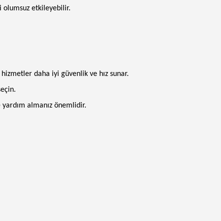
 olumsuz etkileyebilir.
hizmetler daha iyi güvenlik ve hız sunar.
seçin.
de yardım almanız önemlidir.