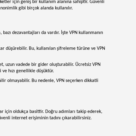
ketler için geniş bir kullanım alanına sahiptir. Güvenli
nonimlik gibi birçok alanda kullanılır.
 bazı dezavantajları da vardır. İşte VPN kullanmanın
tar düşürebilir. Bu, kullanılan şifreleme türüne ve VPN
t, uzun vadede bir gider oluşturabilir. Ücretsiz VPN
 ve hızı genellikle düşüktür.
ilir olmayabilir. Bu nedenle, VPN seçerken dikkatli
 için oldukça basittir. Doğru adımları takip ederek,
venli internet erişiminin tadını çıkarabilirsiniz.