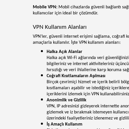
Mobile VPN:
Mobil cihazlarda güvenli bağlantı sağl
kullanıcılar için ideal bir çözümdür.
VPN Kullanım Alanları
VPN’ler, güvenli internet erişimi sağlama, coğrafi k
amaçlarla kullanılır. İşte VPN kullanım alanları:
Halka Açık Alanlar
Halka açık Wi-Fi ağlarında veri güvenliğinizi
bilgileriniz ve internet aktiviteleriniz üçünc
hırsızlığı ve veri ihlallerine karşı koruma sağ
Coğrafi Kısıtlamaların Aşılması
Birçok çevrimiçi hizmet ve içerik belirli böl
kısıtlamaları aşabilir ve istediğiniz içerikler
içeriklerini izlemek için VPN kullanabilirsiniz
Anonimlik ve Gizlilik
VPN, IP adresinizi gizleyerek internette anon
gizlemek ve iz bırakmak istemeyen kullanıcı
üzerindeki faaliyetleriniz izlenemez ve gizlil
İş Amaçlı Kullanım