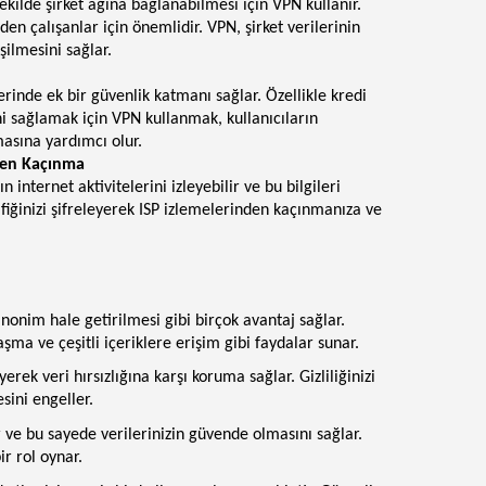
şekilde şirket ağına bağlanabilmesi için VPN kullanır.
en çalışanlar için önemlidir. VPN, şirket verilerinin
şilmesini sağlar.
erinde ek bir güvenlik katmanı sağlar. Özellikle kredi
ğini sağlamak için VPN kullanmak, kullanıcıların
nmasına yardımcı olur.
nden Kaçınma
ın internet aktivitelerini izleyebilir ve bu bilgileri
afiğinizi şifreleyerek ISP izlemelerinden kaçınmanıza ve
anonim hale getirilmesi gibi birçok avantaj sağlar.
 aşma ve çeşitli içeriklere erişim gibi faydalar sunar.
yerek veri hırsızlığına karşı koruma sağlar. Gizliliğinizi
sini engeller.
r ve bu sayede verilerinizin güvende olmasını sağlar.
ir rol oynar.