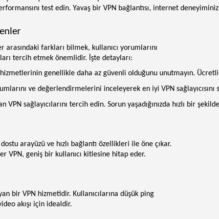
rformansını test edin. Yavaş bir VPN bağlantısı, internet deneyiminizi
enler
er arasındaki farkları bilmek, kullanıcı yorumlarını
ları tercih etmek önemlidir. İşte detayları:
hizmetlerinin genellikle daha az güvenli olduğunu unutmayın. Ücretli 
rumlarını ve değerlendirmelerini inceleyerek en iyi VPN sağlayıcısını 
nan VPN sağlayıcılarını tercih edin. Sorun yaşadığınızda hızlı bir şekil
stu arayüzü ve hızlı bağlantı özellikleri ile öne çıkar.
 VPN, geniş bir kullanıcı kitlesine hitap eder.
yan bir VPN hizmetidir. Kullanıcılarına düşük ping
ideo akışı için idealdir.