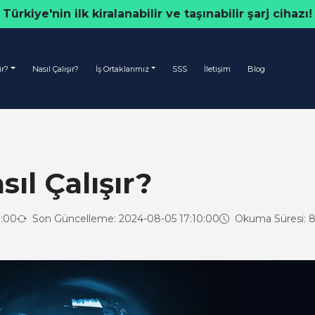
Türkiye'nin ilk kiralanabilir ve taşınabilir şarj cihazı!
ir?
Nasıl Çalışır?
İş Ortaklarımız
SSS
İletişim
Blog
ıl Çalışır?
0:00
Son Güncelleme: 2024-08-05 17:10:00
Okuma Süresi: 8