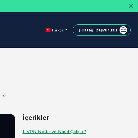
Türkçe
İş Ortağı Başvurusu
 dk
İçerikler
1. VPN Nedir ve Nasıl Çalışır?