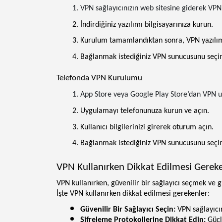
VPN sağlayıcınızın web sitesine giderek VPN 
İndirdiğiniz yazılımı bilgisayarınıza kurun.
Kurulum tamamlandıktan sonra, VPN yazılımını
Bağlanmak istediğiniz VPN sunucusunu seçin
Telefonda VPN Kurulumu
App Store veya Google Play Store’dan VPN u
Uygulamayı telefonunuza kurun ve açın.
Kullanıcı bilgilerinizi girerek oturum açın.
Bağlanmak istediğiniz VPN sunucusunu seçin
VPN Kullanırken Dikkat Edilmesi Gerek
VPN kullanırken, güvenilir bir sağlayıcı seçmek ve 
İşte VPN kullanırken dikkat edilmesi gerekenler:
Güvenilir Bir Sağlayıcı Seçin:
 VPN sağlayıcı
Şifreleme Protokollerine Dikkat Edin:
 Güçl