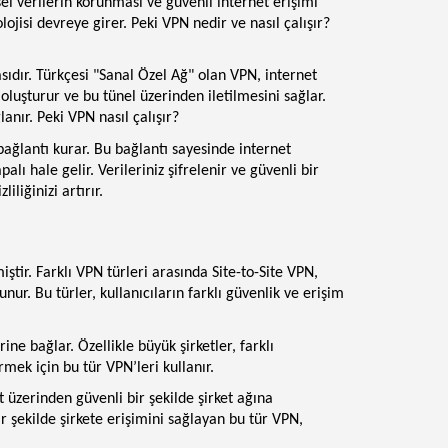
sel verilerin korunması ve güvenli internet erişimi
ojisi devreye girer. Peki VPN nedir ve nasıl çalışır?
sıdır. Türkçesi "Sanal Özel Ağ" olan VPN, internet
 oluşturur ve bu tünel üzerinden iletilmesini sağlar.
ğlanır. Peki VPN nasıl çalışır?
 bağlantı kurar. Bu bağlantı sayesinde internet
alı hale gelir. Verileriniz şifrelenir ve güvenli bir
iliğinizi artırır.
miştir. Farklı VPN türleri arasında Site-to-Site VPN,
r. Bu türler, kullanıcıların farklı güvenlik ve erişim
rine bağlar. Özellikle büyük şirketler, farklı
irmek için bu tür VPN’leri kullanır.
t üzerinden güvenli bir şekilde şirket ağına
r şekilde şirkete erişimini sağlayan bu tür VPN,