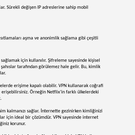
ar. Sürekli değişen IP adreslerine sahip mobil
ısıtlamaları aşma ve anonimlik sağlama gibi çeşitli
 sağlamak için kullanılır. Şifreleme sayesinde kişisel
ü şahıslar tarafından görülemez hale gelir. Bu, kimlik
lar.
gelerde erişime kapalı olabilir. VPN kullanarak coğrafi
e erişebilirsiniz. Örneğin Netflix’in farklı ülkelerdeki
.
im kalmanızı sağlar. İnternette gezinirken kimliğinizi
lar için ideal bir çözümdür. VPN sayesinde internet
iğiniz korunur.