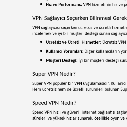
Hız ve Performans:
 VPN hizmetinin hız ve pe
VPN Sağlayıcı Seçerken Bilinmesi Gerek
VPN sağlayıcısı seçerken ücretsiz ve ücretli hizmetl
incelemek ve iyi bir müşteri desteği sunan sağlayıcı
Ücretsiz ve Ücretli Hizmetler:
 Ücretsiz VPN 
Kullanıcı Yorumları:
 Diğer kullanıcıların yo
Müşteri Desteği:
 İyi bir müşteri desteği su
Super VPN Nedir?
Super VPN popüler bir VPN uygulamasıdır. Kullanıcı do
Hem ücretsiz hem de ücretli sürümleri bulunan Super
Speed VPN Nedir?
Speed VPN hızlı ve güvenli internet bağlantısı sağla
süreleri ve yüksek hızlar sunarak, özellikle oyun ve v