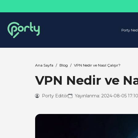
Porty Ned
Ana Sayfa
Blog
VPN Nedir ve Nasıl Çalışır?
VPN Nedir ve Nas
Porty Editör
Yayınlanma: 2024-08-05 17:1