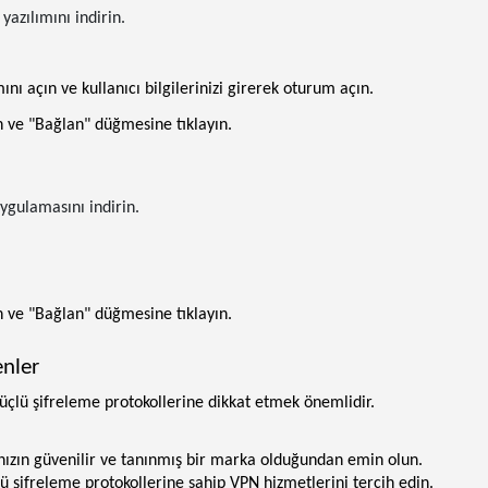
yazılımını indirin.
 açın ve kullanıcı bilgilerinizi girerek oturum açın.
 ve "Bağlan" düğmesine tıklayın.
ygulamasını indirin.
 ve "Bağlan" düğmesine tıklayın.
enler
güçlü şifreleme protokollerine dikkat etmek önemlidir.
nızın güvenilir ve tanınmış bir marka olduğundan emin olun.
ü şifreleme protokollerine sahip VPN hizmetlerini tercih edin.