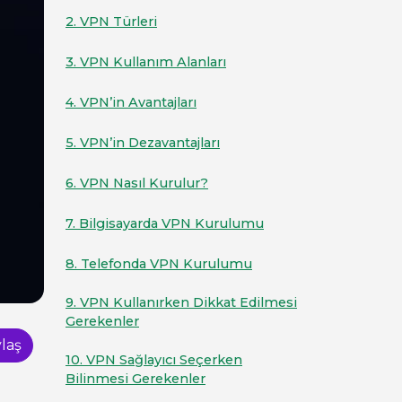
2. VPN Türleri
3. VPN Kullanım Alanları
4. VPN’in Avantajları
5. VPN’in Dezavantajları
6. VPN Nasıl Kurulur?
7. Bilgisayarda VPN Kurulumu
8. Telefonda VPN Kurulumu
9. VPN Kullanırken Dikkat Edilmesi
Gerekenler
laş
10. VPN Sağlayıcı Seçerken
Bilinmesi Gerekenler