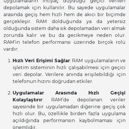
uygulamaların ihtiyaç duyduğu geçici verileri
depolamak için kullanılır. Bu sayede uygulamalar
arasında geçiş hem hızlı hem de akıcı bir biçimde
gerçekleşir. RAM dolduğunda ya da yetersiz
olduğunda sistem daha sık depolamadan veri almak
zorunda kalır ve bu da gecikmeye neden olur.
RAM’in telefon performansı üzerinde birçok rolü
vardır:
Hızlı Veri Erişimi Sağlar
: RAM uygulamaların ve
işletim sisteminin hızlı çalışabilmesi için geçici
veri depolar. Verilere anında erişilebildiği için
telefonun hızını doğrudan etkiler.
Uygulamalar Arasında Hızlı Geçişi
Kolaylaştırır
: RAM’de depolanan veriler
sayesinde bir uygulamadan diğerine geçiş çok
hızlı olur. Bu, özellikle birden fazla uygulama
açıldığında performansın kaybolmaması için
önemlidir.