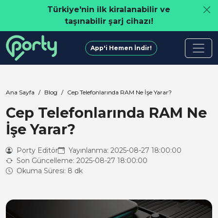
Türkiye'nin ilk kiralanabilir ve
taşınabilir şarj cihazı!
App'i Hemen İndir!
Ana Sayfa
Blog
Cep Telefonlarında RAM Ne İşe Yarar?
Cep Telefonlarında RAM Ne
İşe Yarar?
Porty Editör
Yayınlanma: 2025-08-27 18:00:00
Son Güncelleme: 2025-08-27 18:00:00
Okuma Süresi: 8 dk