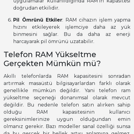
uygulamalar kullanıldığında RAM’in kapasitesi
doğrudan etkilidir.
Pil Ömrünü Etkiler
: RAM cihazın işlem yapma
hızını etkileyerek işlemciye daha az yük
binmesini sağlar. Bu da daha az enerji
harcayarak pil ömrünü uzatabilir.
Telefon RAM Yükseltme
Gerçekten Mümkün mü?
Akıllı telefonlarda RAM kapasitesini sonradan
artırmak masaüstü bilgisayarlardan farklı olarak
genellikle mümkün değildir. Yani telefon ram
yükseltme seçeneği donanımsal olarak mevcut
değildir. Bu nedenle telefon satın alırken sahip
olduğu RAM kapasitesinin kullanıcı
gereksinimlerinize uygun olduğundan emin
olmanız gerekir. Bazı modeller sanal özelliği sunsa
da bu gerçek bir bellek artışı anlamına gelmez.