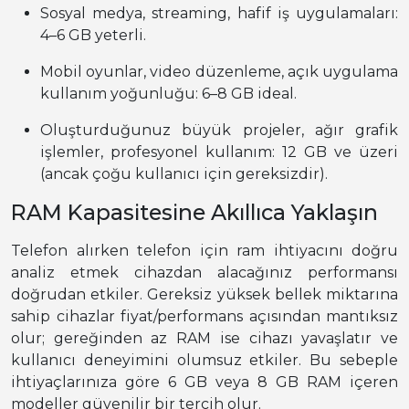
Sosyal medya, streaming, hafif iş uygulamaları:
4–6 GB yeterli.
Mobil oyunlar, video düzenleme, açık uygulama
kullanım yoğunluğu: 6–8 GB ideal.
Oluşturduğunuz büyük projeler, ağır grafik
işlemler, profesyonel kullanım: 12 GB ve üzeri
(ancak çoğu kullanıcı için gereksizdir).
RAM Kapasitesine Akıllıca Yaklaşın
Telefon alırken telefon için ram ihtiyacını doğru
analiz etmek cihazdan alacağınız performansı
doğrudan etkiler. Gereksiz yüksek bellek miktarına
sahip cihazlar fiyat/performans açısından mantıksız
olur; gereğinden az RAM ise cihazı yavaşlatır ve
kullanıcı deneyimini olumsuz etkiler. Bu sebeple
ihtiyaçlarınıza göre 6 GB veya 8 GB RAM içeren
modeller güvenilir bir tercih olur.