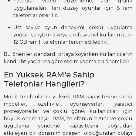
Fotoğraf video düzenleme, ağır grafik
uygulamaları, ileri düzey oyunlar için 8 ram
telefonlar önerilir.
Üst seviye oyun deneyimi, çoklu uygulama
yoğun çalıştırma veya profesyonel kullanım için
12 GB ram li telefonlar tercih edilebilir.
Bu öneriler standardı ortaya koyarken kullanıcıların
kendi ihtiyaçlarına göre seçim yapmaları önemlidir.
En Yüksek RAM'e Sahip
Telefonlar Hangileri?
Mobil telefonlarda yüksek RAM kapasitesine sahip
modeller, özellikle oyunseverler, yaratıcı
profesyoneller ve çoklu görev kullanıcıları için
büyük önem taşır. RAM, telefonun hızını ve çoklu
uygulama yönetme kapasitesini doğrudan
etkileyen bir donanım bileşeni olduğundan dolayı