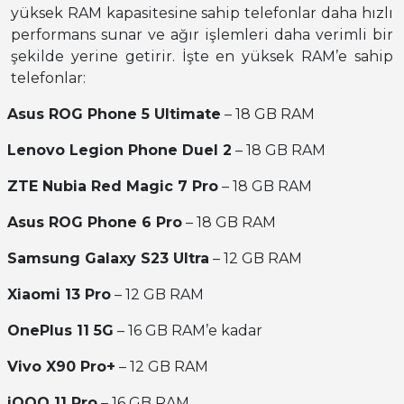
yüksek RAM kapasitesine sahip telefonlar daha hızlı
performans sunar ve ağır işlemleri daha verimli bir
şekilde yerine getirir. İşte en yüksek RAM’e sahip
telefonlar:
Asus ROG Phone 5 Ultimate
– 18 GB RAM
Lenovo Legion Phone Duel 2
– 18 GB RAM
ZTE Nubia Red Magic 7 Pro
– 18 GB RAM
Asus ROG Phone 6 Pro
– 18 GB RAM
Samsung Galaxy S23 Ultra
– 12 GB RAM
Xiaomi 13 Pro
– 12 GB RAM
OnePlus 11 5G
– 16 GB RAM’e kadar
Vivo X90 Pro+
– 12 GB RAM
iQOO 11 Pro
– 16 GB RAM