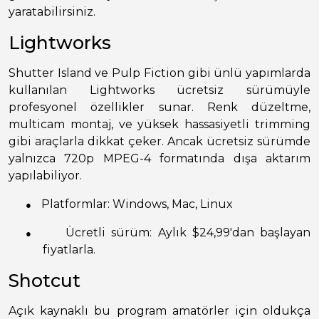
yaratabilirsiniz.
Lightworks
Shutter Island ve Pulp Fiction gibi ünlü yapımlarda
kullanılan Lightworks ücretsiz sürümüyle
profesyonel özellikler sunar. Renk düzeltme,
multicam montaj, ve yüksek hassasiyetli trimming
gibi araçlarla dikkat çeker. Ancak ücretsiz sürümde
yalnızca 720p MPEG-4 formatında dışa aktarım
yapılabiliyor.
●
Platformlar: Windows, Mac, Linux
●
Ücretli sürüm: Aylık $24,99'dan başlayan
fiyatlarla.
Shotcut
Açık kaynaklı bu program amatörler için oldukça