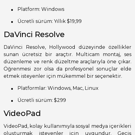
●
Platform: Windows
●
Ücretli sürüm: Yıllık $19,99
DaVinci Resolve
DaVinci Resolve, Hollywood düzeyinde özellikler
sunan ücretsiz bir araçtır. Multicam montaj, ses
düzenleme ve renk düzeltme araçlarıyla öne çıkar.
Öğrenmesi zor olsa da profesyonel sonuçlar elde
etmek isteyenler için mükemmel bir seçenektir.
●
Platformlar: Windows, Mac, Linux
●
Ücretli sürüm: $299
VideoPad
VideoPad, kolay kullanımıyla sosyal medya içerikleri
oluşturmak isteyenler için uygundur. Geçiş