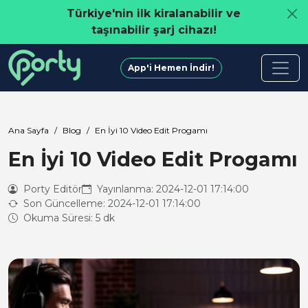
Türkiye'nin ilk kiralanabilir ve
taşınabilir şarj cihazı!
App'i Hemen İndir!
Ana Sayfa
Blog
En İyi 10 Video Edit Progamı
En İyi 10 Video Edit Progamı
Porty Editör
Yayınlanma: 2024-12-01 17:14:00
Son Güncelleme: 2024-12-01 17:14:00
Okuma Süresi: 5 dk