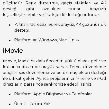
güçlüdür. Renk düzeltme, geçiş efektleri ve 4K
desteği gibi özellikler sunar. Arayüzü
kişiselleştirilebilir ve Türkçe dil desteği bulunur.
●
Artıları: Ücretsiz, esnek arayüz, 4K çözünürlük
desteği.
●
Platformlar: Windows, Mac, Linux
iMovie
iMovie, Mac cihazlara önceden yüklü olarak gelir ve
kullanıcı dostu bir arayüz sunar. Temel düzenleme
araçları ses düzenleme ve bölünmüş ekran desteği
ile dikkat çeker. Ayrıca projelerinizi iPhone ve iPad
cihazlarınız arasında senkronize edebilirsiniz.
●
Platform: Apple Bilgisayar ve Telefonlar
●
Ücretli sürüm: Yok