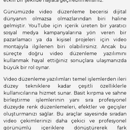
etkili bir şekilde hayata geçirebilmelisiniz.
Günümüzde video düzenleme becerisi dijital
dünyanın olmazsa olmazlarından biri haline
gelmiştir. YouTube için içerik üreten bir yaratıcı
sosyal medya kampanyalarına yön veren bir
pazarlamacı ya da kişisel projeleri için video
montajıyla ilgilenen biri olabilirsiniz. Ancak bu
süreçte doğru video düzenleme yazılımını
kullanmak hayal ettiğiniz sonuçlara ulaşmanızda
büyük bir rol oynar.
Video düzenleme yazılımları temel işlemlerden ileri
düzey tekniklere kadar çeşitli özelliklerle
kullanıcılarına hizmet sunar. Basit kırpma ve sahne
birleştirme işlemlerinin yanı sıra profesyonel
düzeyde renk düzenlemeleri, efektler ve geçişler
oluşturmanızı sağlar. Bu araçlar sayesinde sıradan
video çekimlerinizi daha çekici ve profesyonel
görünümlü içeriklere dönüştürerek fark