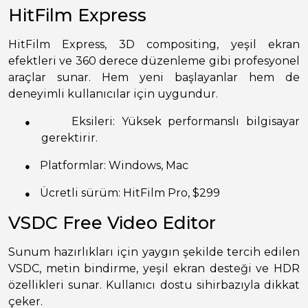
HitFilm Express
HitFilm Express, 3D compositing, yeşil ekran
efektleri ve 360 derece düzenleme gibi profesyonel
araçlar sunar. Hem yeni başlayanlar hem de
deneyimli kullanıcılar için uygundur.
●
Eksileri: Yüksek performanslı bilgisayar
gerektirir.
●
Platformlar: Windows, Mac
●
Ücretli sürüm: HitFilm Pro, $299
VSDC Free Video Editor
Sunum hazırlıkları için yaygın şekilde tercih edilen
VSDC, metin bindirme, yeşil ekran desteği ve HDR
özellikleri sunar. Kullanıcı dostu sihirbazıyla dikkat
çeker.