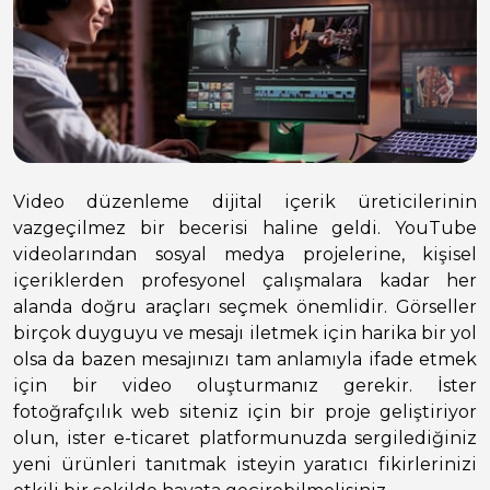
Video düzenleme dijital içerik üreticilerinin
vazgeçilmez bir becerisi haline geldi. YouTube
videolarından sosyal medya projelerine, kişisel
içeriklerden profesyonel çalışmalara kadar her
alanda doğru araçları seçmek önemlidir. Görseller
birçok duyguyu ve mesajı iletmek için harika bir yol
olsa da bazen mesajınızı tam anlamıyla ifade etmek
için bir video oluşturmanız gerekir. İster
fotoğrafçılık web siteniz için bir proje geliştiriyor
olun, ister e-ticaret platformunuzda sergilediğiniz
yeni ürünleri tanıtmak isteyin yaratıcı fikirlerinizi