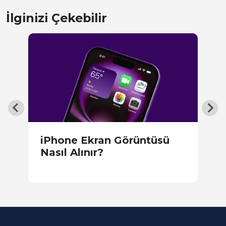
İlginizi Çekebilir
i
iPhone Ekran Görüntüsü
?
Nasıl Alınır?