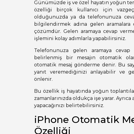
Günümüzde iş ve özel hayatın yoğun t
özelliği birçok kullanıcı için vazge
olduğunuzda ya da telefonunuza cevap
bilgilendirmek adına gelen aramalara 
çözümdür. Gelen aramaya cevap verm
işlemini kolay adımlarla yapabilirsiniz.
Telefonunuza gelen aramaya cevap 
belirlenmiş bir mesajın otomatik ola
otomatik mesaj gönderme denir. Bu say
yanıt veremediğinizi anlayabilir ve g
önlenir.
Bu özellik iş hayatında yoğun toplantıla
zamanlarınızda oldukça işe yarar. Ayrıca 
yapacağınızı belirtebilirsiniz.
iPhone Otomatik M
Özelliği