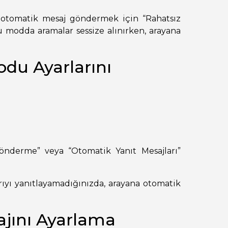
a otomatik mesaj göndermek için “Rahatsız
 modda aramalar sessize alınırken, arayana
du Ayarlarını
.
nderme” veya “Otomatik Yanıt Mesajları”
ıyı yanıtlayamadığınızda, arayana otomatik
jını Ayarlama