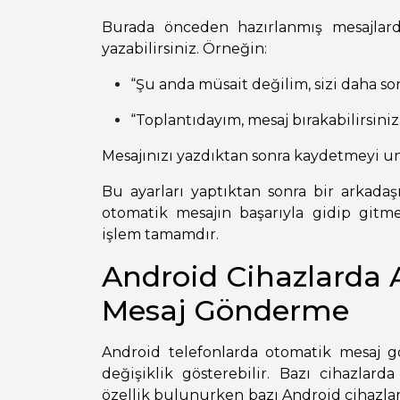
Burada önceden hazırlanmış mesajlarda
yazabilirsiniz. Örneğin:
“Şu anda müsait değilim, sizi daha so
“Toplantıdayım, mesaj bırakabilirsiniz
Mesajınızı yazdıktan sonra kaydetmeyi u
Bu ayarları yaptıktan sonra bir arkada
otomatik mesajın başarıyla gidip gitme
işlem tamamdır.
Android Cihazlarda
Mesaj Gönderme
Android telefonlarda otomatik mesaj 
değişiklik gösterebilir. Bazı cihazla
özellik bulunurken bazı Android cihazla