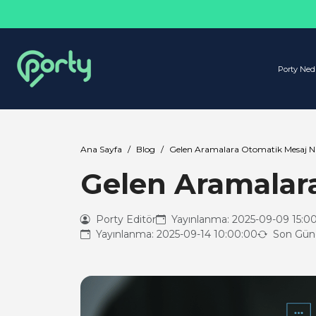
Porty Ned
Ana Sayfa
Blog
Gelen Aramalara Otomatik Mesaj Nas
Gelen Aramalara
Porty Editör
Yayınlanma: 2025-09-09 15:0
Yayınlanma: 2025-09-14 10:00:00
Son Günc