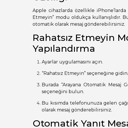
Apple cihazlarda özellikle iPhone’lard
Etmeyin” modu oldukça kullanışlıdır. Bu
otomatik olarak mesaj gönderebilirsiniz.
Rahatsız Etmeyin Mo
Yapılandırma
Ayarlar uygulamasını açın.
“Rahatsız Etmeyin” seçeneğine gidin
Burada “Arayana Otomatik Mesaj Gö
seçeneğini bulun.
Bu kısımda telefonunuza gelen çağr
olarak mesaj gönderebilirsiniz.
Otomatik Yanıt Mesa