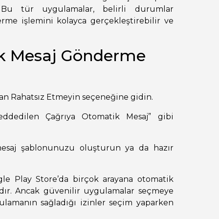
 Bu tür uygulamalar, belirli durumlar
me işlemini kolayca gerçekleştirebilir ve
ik Mesaj Gönderme
dan Rahatsız Etmeyin seçeneğine gidin.
eddedilen Çağrıya Otomatik Mesaj” gibi
esaj şablonunuzu oluşturun ya da hazır
gle Play Store’da birçok arayana otomatik
ır. Ancak güvenilir uygulamalar seçmeye
gulamanın sağladığı izinler seçim yaparken