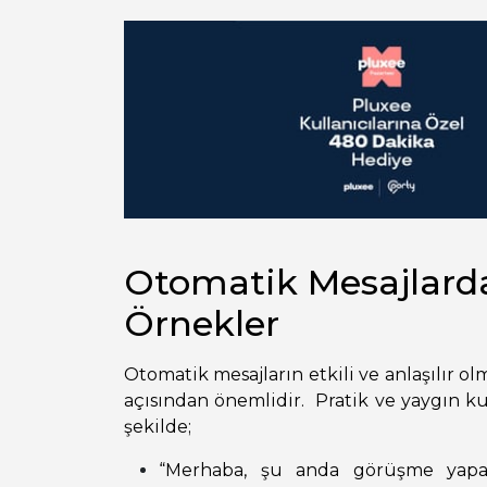
Otomatik Mesajlarda
Örnekler
Otomatik mesajların etkili ve anlaşılır olma
açısından önemlidir. Pratik ve yaygın ku
şekilde;
“Merhaba, şu anda görüşme yap