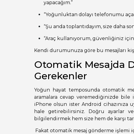
yapacağım.”
“Yoğunluktan dolayı telefonumu aça
“Şu anda toplantıdayım, size daha so
“Araç kullanıyorum, güvenliğiniz için
Kendi durumunuza göre bu mesajları kişise
Otomatik Mesajda D
Gerekenler
Yoğun hayat temposunda otomatik me
aramalara cevap veremediğinizde bile i
iPhone olsun ister Android cihazınıza u
hale getirebilirsiniz. Doğru ayarlar ve
bilgilendirmek hem size hem de karşı tar
Fakat otomatik mesaj gönderme işlemi iç