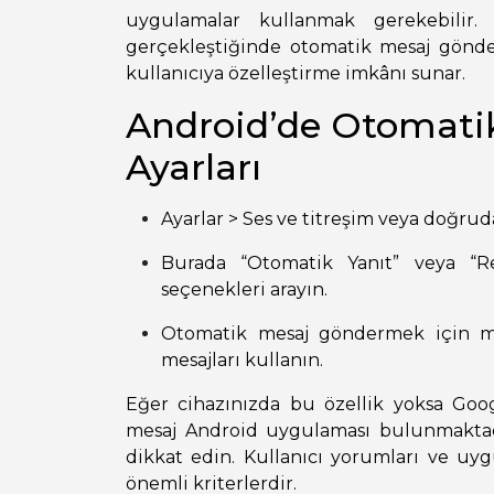
uygulamalar kullanmak gerekebilir.
gerçekleştiğinde otomatik mesaj gönder
kullanıcıya özelleştirme imkânı sunar.
Android’de Otomat
Ayarları
Ayarlar > Ses ve titreşim veya doğru
Burada “Otomatik Yanıt” veya “R
seçenekleri arayın.
Otomatik mesaj göndermek için m
mesajları kullanın.
Eğer cihazınızda bu özellik yoksa Goo
mesaj Android uygulaması bulunmaktad
dikkat edin. Kullanıcı yorumları ve uy
önemli kriterlerdir.