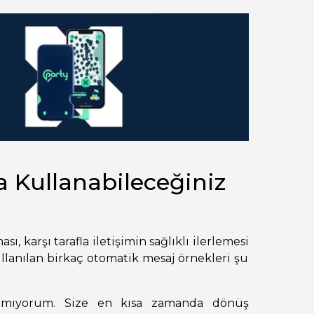
 Kullanabileceğiniz
sı, karşı tarafla iletişimin sağlıklı ilerlemesi
llanılan birkaç otomatik mesaj örnekleri şu
amıyorum. Size en kısa zamanda dönüş