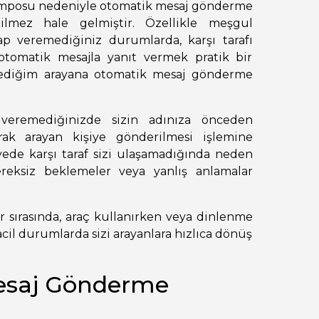
emposu nedeniyle otomatik mesaj gönderme
çilmez hale gelmiştir. Özellikle meşgul
 veremediğiniz durumlarda, karşı tarafı
otomatik mesajla yanıt vermek pratik bir
ediğim arayana otomatik mesaj gönderme
veremediğinizde sizin adınıza önceden
rak arayan kişiye gönderilmesi işlemine
ede karşı taraf sizi ulaşamadığında neden
ereksiz beklemeler veya yanlış anlamalar
r sırasında, araç kullanırken veya dinlenme
acil durumlarda sizi arayanlara hızlıca dönüş
esaj Gönderme