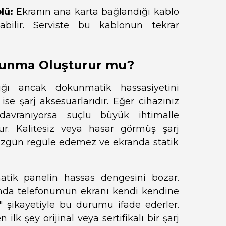
lü:
Ekranın ana karta bağlandığı kablo
abilir. Serviste bu kablonun tekrar
okunma Oluşturur mu?
ığı ancak dokunmatik hassasiyetini
ise şarj aksesuarlarıdır. Eğer cihazınız
davranıyorsa suçlu büyük ihtimalle
ur. Kalitesiz veya hasar görmüş şarj
düzgün regüle edemez ve ekranda statik
matik panelin hassas dengesini bozar.
ığımda telefonumun ekranı kendi kendine
 şikayetiyle bu durumu ifade ederler.
lk şey orijinal veya sertifikalı bir şarj