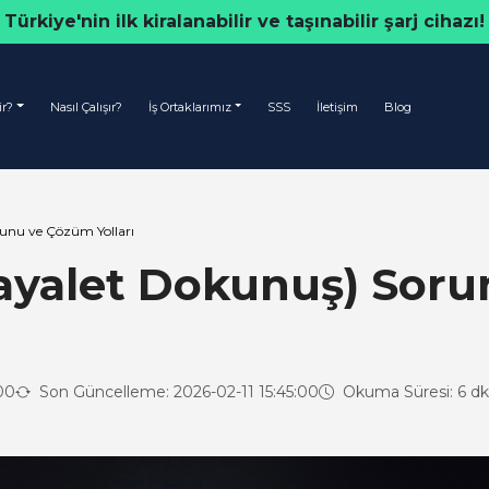
Türkiye'nin ilk kiralanabilir ve taşınabilir şarj cihazı!
ir?
Nasıl Çalışır?
İş Ortaklarımız
SSS
İletişim
Blog
unu ve Çözüm Yolları
ayalet Dokunuş) Sor
00
Son Güncelleme: 2026-02-11 15:45:00
Okuma Süresi: 6 dk