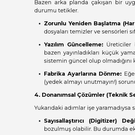
Bazen arka planda çakışan bir uyg
durumu tetikler.
Zorunlu Yeniden Başlatma (Har
dosyaları temizler ve sensörleri sıfı
Yazılım Güncelleme:
Üreticiler
bazen yayınladıkları küçük yamal
sistemin güncel olup olmadığını k
Fabrika Ayarlarına Dönme:
Eğer
(yedek almayı unutmayın!) sorunu
4. Donanımsal Çözümler (Teknik Se
Yukarıdaki adımlar işe yaramadıysa s
Sayısallaştırıcı (Digitizer) Değ
bozulmuş olabilir. Bu durumda ek