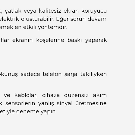
k, çatlak veya kalitesiz ekran koruyucu
elektrik oluşturabilir. Eğer sorun devam
mek en etkili yöntemdir.
ıflar ekranın köşelerine baskı yaparak
okunuş sadece telefon şarja takılıyken
rı ve kablolar, cihaza düzensiz akım
 sensörlerin yanlış sinyal üretmesine
j setiyle deneme yapın.