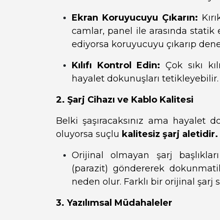
Ekran Koruyucuyu Çıkarın:
Kırı
camlar, panel ile arasında statik 
ediyorsa koruyucuyu çıkarıp dene
Kılıfı Kontrol Edin:
Çok sıkı kıl
hayalet dokunuşları tetikleyebilir.
2. Şarj Cihazı ve Kablo Kalitesi
Belki şaşıracaksınız ama hayalet d
oluyorsa suçlu
kalitesiz şarj aletidir.
Orijinal olmayan şarj başlıkla
(parazit) göndererek dokunmatik
neden olur. Farklı bir orijinal şar
3. Yazılımsal Müdahaleler