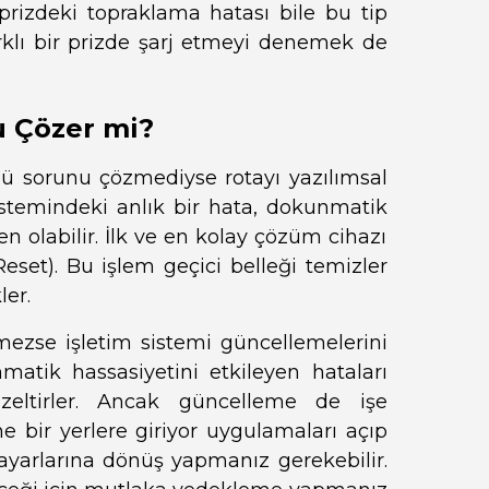
prizdeki topraklama hatası bile bu tip
arklı bir prizde şarj etmeyi denemek de
u Çözer mi?
olü sorunu çözmediyse rotayı yazılımsal
sistemindeki anlık bir hata, dokunmatik
n olabilir. İlk ve en kolay çözüm cihazı
eset). Bu işlem geçici belleği temizler
ler.
ezse işletim sistemi güncellemelerini
nmatik hassasiyetini etkileyen hataları
üzeltirler. Ancak güncelleme de işe
e bir yerlere giriyor uygulamaları açıp
 ayarlarına dönüş yapmanız gerekebilir.