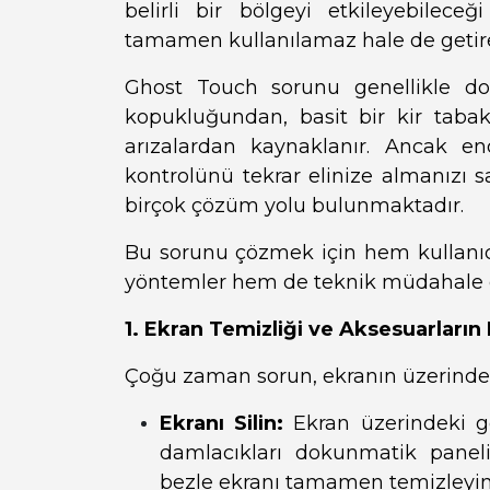
belirli bir bölgeyi etkileyebilec
tamamen kullanılamaz hale de getireb
Ghost Touch sorunu genellikle do
kopukluğundan, basit bir kir tab
arızalardan kaynaklanır. Ancak en
kontrolünü tekrar elinize almanızı
birçok çözüm yolu bulunmaktadır.
Bu sorunu çözmek için hem kullanıcı
yöntemler hem de teknik müdahale g
1. Ekran Temizliği ve Aksesuarların
Çoğu zaman sorun, ekranın üzerinde
Ekranı Silin:
Ekran üzerindeki g
damlacıkları dokunmatik panelin 
bezle ekranı tamamen temizleyin