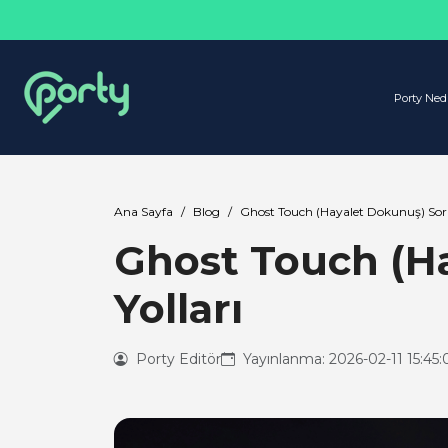
Porty Ned
Ana Sayfa
Blog
Ghost Touch (Hayalet Dokunuş) Sor
Ghost Touch (H
Yolları
Porty Editör
Yayınlanma: 2026-02-11 15:45: