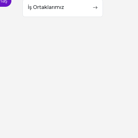
laş
İş Ortaklarımız