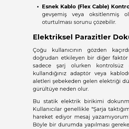
Esnek Kablo (Flex Cable) Kontro
gevşemiş veya oksitlenmiş ol
oturtulması sorunu çözebilir.
Elektriksel Parazitler D
Çoğu kullanıcının gözden kaçırd
doğrudan etkileyen bir diğer faktör 
sadece şarj olurken kontrolsüz 
kullandığınız adaptör veya kablod
aletleri şebekeden gelen elektriği 
gürültüye neden olur.
Bu statik elektrik birikimi dokun
Kullanıcılar genellikle "Şarja takt
hareket ediyor mesaj yazamıyorum"
Böyle bir durumda yapılması gereken i