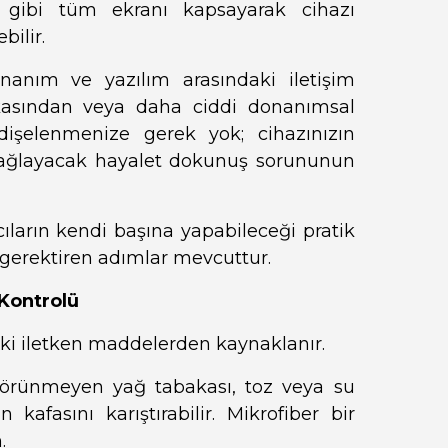
eği gibi tüm ekranı kapsayarak cihazı
ilir.
nanım ve yazılım arasındaki iletişim
akasından veya daha ciddi donanımsal
dişelenmenize gerek yok; cihazınızın
 sağlayacak hayalet dokunuş sorununun
ların kendi başına yapabileceği pratik
erektiren adımlar mevcuttur.
 Kontrolü
ki iletken maddelerden kaynaklanır.
örünmeyen yağ tabakası, toz veya su
kafasını karıştırabilir. Mikrofiber bir
.