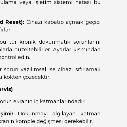
ulama veya işletim sistemi hatası bu
d Reset):
Cihazı kapatıp açmak geçici
rlar.
 bu tür kronik dokunmatik sorunlarını
arla düzeltebilirler. Ayarlar kısmından
ontrol edin.
 sorun yazılımsal ise cihazı sıfırlamak
 kökten çözecektir.
rvis)
orun ekranın iç katmanlarındadır.
işimi:
Dokunmayı algılayan katman
ranın komple değişmesi gerekebilir.