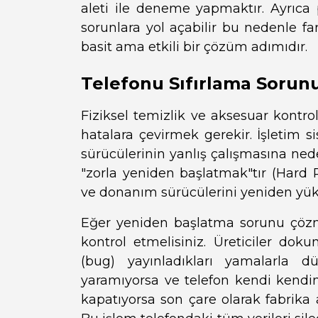
aleti ile deneme yapmaktır. Ayrıca 
sorunlara yol açabilir bu nedenle f
basit ama etkili bir çözüm adımıdır.
Telefonu Sıfırlama Sorun
Fiziksel temizlik ve aksesuar kontr
hatalara çevirmek gerekir. İşletim 
sürücülerinin yanlış çalışmasına nede
"zorla yeniden başlatmak"tır (Hard R
ve donanım sürücülerini yeniden yük
Eğer yeniden başlatma sorunu çözm
kontrol etmelisiniz. Üreticiler doku
(bug) yayınladıkları yamalarla d
yaramıyorsa ve telefon kendi kendin
kapatıyorsa son çare olarak fabrika