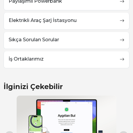
Paylaşımlı Powerbank
Elektrikli Araç Şarj İstasyonu
Sıkça Sorulan Sorular
İş Ortaklarımız
İlginizi Çekebilir