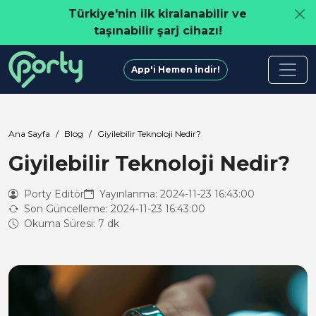
Türkiye'nin ilk kiralanabilir ve
taşınabilir şarj cihazı!
App'i Hemen İndir!
Ana Sayfa
Blog
Giyilebilir Teknoloji Nedir?
Giyilebilir Teknoloji Nedir?
Porty Editör
Yayınlanma: 2024-11-23 16:43:00
Son Güncelleme: 2024-11-23 16:43:00
Okuma Süresi: 7 dk