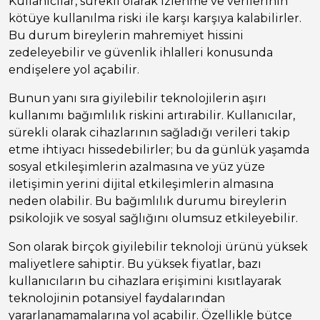
Kullanıcılar, sürekli olarak izlenme ve verilerinin
kötüye kullanılma riski ile karşı karşıya kalabilirler.
Bu durum bireylerin mahremiyet hissini
zedeleyebilir ve güvenlik ihlalleri konusunda
endişelere yol açabilir.
Bunun yanı sıra giyilebilir teknolojilerin aşırı
kullanımı bağımlılık riskini artırabilir. Kullanıcılar,
sürekli olarak cihazlarının sağladığı verileri takip
etme ihtiyacı hissedebilirler; bu da günlük yaşamda
sosyal etkileşimlerin azalmasına ve yüz yüze
iletişimin yerini dijital etkileşimlerin almasına
neden olabilir. Bu bağımlılık durumu bireylerin
psikolojik ve sosyal sağlığını olumsuz etkileyebilir.
Son olarak birçok giyilebilir teknoloji ürünü yüksek
maliyetlere sahiptir. Bu yüksek fiyatlar, bazı
kullanıcıların bu cihazlara erişimini kısıtlayarak
teknolojinin potansiyel faydalarından
yararlanamamalarına yol açabilir. Özellikle bütçe