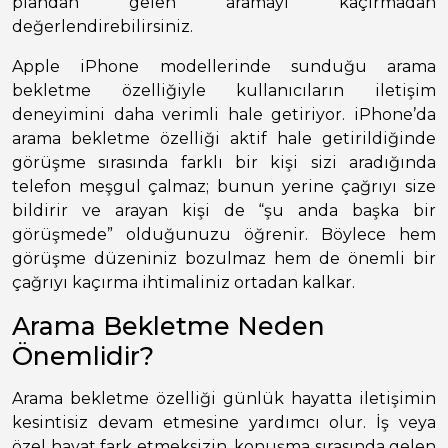
plandan gelen aramayı kaçırmadan
değerlendirebilirsiniz.
Apple iPhone modellerinde sunduğu arama
bekletme özelliğiyle kullanıcıların iletişim
deneyimini daha verimli hale getiriyor. iPhone’da
arama bekletme özelliği aktif hale getirildiğinde
görüşme sırasında farklı bir kişi sizi aradığında
telefon meşgul çalmaz; bunun yerine çağrıyı size
bildirir ve arayan kişi de “şu anda başka bir
görüşmede” olduğunuzu öğrenir. Böylece hem
görüşme düzeniniz bozulmaz hem de önemli bir
çağrıyı kaçırma ihtimaliniz ortadan kalkar.
Arama Bekletme Neden
Önemlidir?
Arama bekletme özelliği günlük hayatta iletişimin
kesintisiz devam etmesine yardımcı olur. İş veya
özel hayat fark etmeksizin, konuşma sırasında gelen