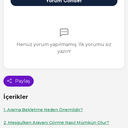
Yorum Gönder
Henüz yorum yapılmamış. İlk yorumu siz
yazın!
Paylaş
İçerikler
1. Arama Bekletme Neden Önemlidir?
2. Meşgulken Arayanı Görme Nasıl Mümkün Olur?