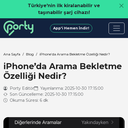
Türkiye'nin ilk kiralanabilir ve
taşınabilir şarj cihazı!
App'i Hemen İndir!
Ana Sayfa
Blog
iPhone’da Arama Bekletme Özelliği Nedir?
iPhone’da Arama Bekletme
Özelliği Nedir?
Porty Editör
Yayınlanma: 2025-10-30 17:15:00
Son Güncelleme: 2025-10-30 17:15:00
Okuma Süresi: 6 dk