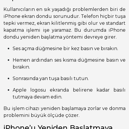
Kullanıcıların en sık yaşadığı problemlerden biri de
iPhone ekran dondu sorunudur. Telefon hiçbir tuşa
tepki vermez, ekran kilitlenmiş gibi olur ve standart
kapatma işlemi işe yaramaz. Bu durumda iPhone
dondu yeniden başlatma yöntemi devreye girer.
Ses açma düğmesine bir kez basın ve bırakın.
Hemen ardından ses kısma düğmesine basın ve
bırakın.
Sonrasında yan tuşa basılı tutun.
Apple logosu ekranda belirene kadar basılı
tutmaya devam edin.
Bu işlem cihazı yeniden başlamaya zorlar ve donma
problemini büyük ölçüde çözer.
iPhone’u Yeniden Başlatmaya