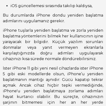
iOS güncellemesi sırasında takılıp kaldıysa,
Bu durumlarda iPhone dondu yeniden başlatma
adımlarını uygulamanız gerekir.
iPhone tuşlarla yeniden başlatma ve zorla yeniden
başlatma yöntemlerini bilmek her kullanıcının işine
yarayacak bir bilgidir. Küçük yazılım sorunları
donmalar veya yanıt vermeyen ekranlarla
karşılaştığınızda doğru adımları uygulayarak
cihazınızı kısa sürede normale döndürebilirsiniz.
İster iPhone 11 gibi yeni nesil cihazlarda ister iPhone
5 gibi eski modellerde olsun, iPhone’u yeniden
başlatmanın mantığı aynıdır: Gücü kapatıp tekrar
açmak. Ancak cihaz hiçbir tepki vermediğinde,
iPhone'u yeniden başlatmaya zorlama adımları
hayat kurtarıcı olabilir. Bu süreçte, cihazınızın
şarjının bitmemesi için her an her yerde