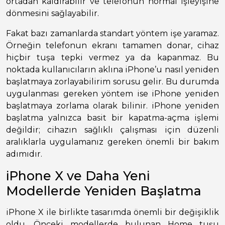
ortadan kaldırabilir ve telefonun normal işleyişine
dönmesini sağlayabilir.
Fakat bazı zamanlarda standart yöntem işe yaramaz.
Örneğin telefonun ekranı tamamen donar, cihaz
hiçbir tuşa tepki vermez ya da kapanmaz. Bu
noktada kullanıcıların aklına iPhone’u nasıl yeniden
başlatmaya zorlayabilirim sorusu gelir. Bu durumda
uygulanması gereken yöntem ise iPhone yeniden
başlatmaya zorlama olarak bilinir. iPhone yeniden
başlatma yalnızca basit bir kapatma-açma işlemi
değildir; cihazın sağlıklı çalışması için düzenli
aralıklarla uygulamanız gereken önemli bir bakım
adımıdır.
iPhone X ve Daha Yeni
Modellerde Yeniden Başlatma
iPhone X ile birlikte tasarımda önemli bir değişiklik
oldu. Önceki modellerde bulunan Home tuşu