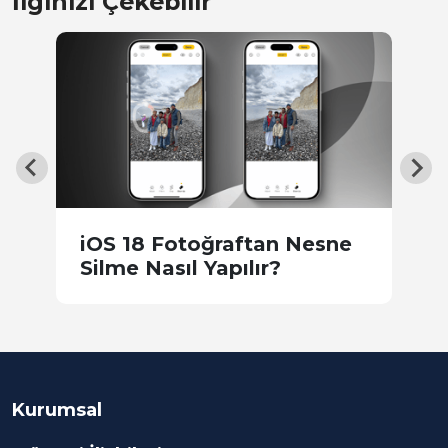
İlginizi Çekebilir
k
iOS 18 Fotoğraftan Nesne
S
Silme Nasıl Yapılır?
Kurumsal