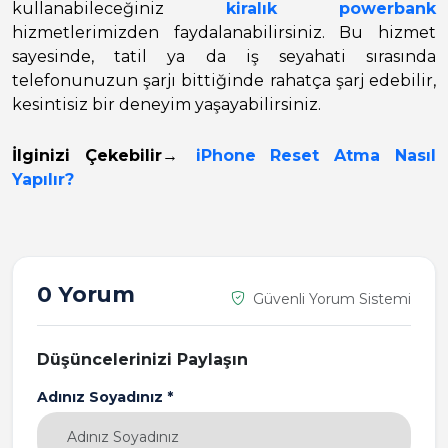
kullanabileceğiniz
kiralık powerbank
hizmetlerimizden faydalanabilirsiniz. Bu hizmet
sayesinde, tatil ya da iş seyahati sırasında
telefonunuzun şarjı bittiğinde rahatça şarj edebilir,
kesintisiz bir deneyim yaşayabilirsiniz.
İlginizi Çekebilir
→
iPhone Reset Atma Nasıl
Yapılır?
0 Yorum
Güvenli Yorum Sistemi
Düşüncelerinizi Paylaşın
Adınız Soyadınız *