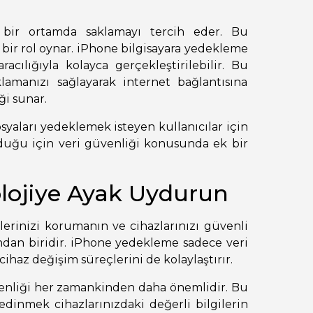
şı bir ortamda saklamayı tercih eder. Bu
bir rol oynar. iPhone bilgisayara yedekleme
cılığıyla kolayca gerçekleştirilebilir. Bu
klamanızı sağlayarak internet bağlantısına
i sunar.
syaları yedeklemek isteyen kullanıcılar için
lduğu için veri güvenliği konusunda ek bir
lojiye Ayak Uydurun
lerinizi korumanın ve cihazlarınızı güvenli
ından biridir. iPhone yedekleme sadece veri
haz değişim süreçlerini de kolaylaştırır.
enliği her zamankinden daha önemlidir. Bu
dinmek cihazlarınızdaki değerli bilgilerin