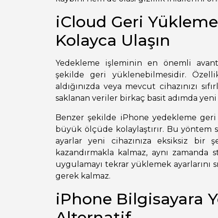
iCloud Geri Yükleme i
Kolayca Ulaşın
Yedekleme işleminin en önemli avantaj
şekilde geri yüklenebilmesidir. Özel
aldığınızda veya mevcut cihazınızı sıfır
saklanan veriler birkaç basit adımda yeni 
Benzer şekilde iPhone yedekleme geri 
büyük ölçüde kolaylaştırır. Bu yöntem s
ayarlar yeni cihazınıza eksiksiz bir
kazandırmakla kalmaz, aynı zamanda st
uygulamayı tekrar yüklemek ayarlarını s
gerek kalmaz.
iPhone Bilgisayara 
Alternatif