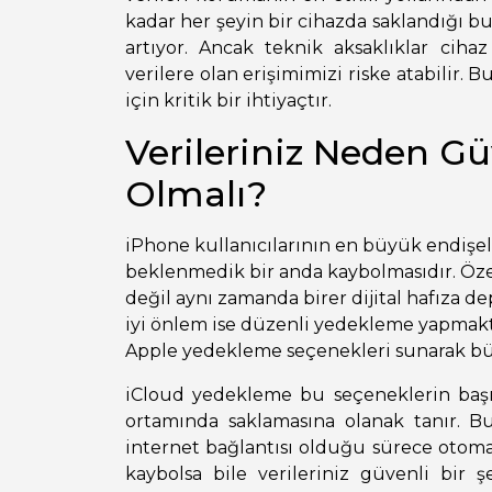
kadar her şeyin bir cihazda saklandığı 
artıyor. Ancak teknik aksaklıklar ci
verilere olan erişimimizi riske atabilir.
için kritik bir ihtiyaçtır.
Verileriniz Neden G
Olmalı?
iPhone kullanıcılarının en büyük endişele
beklenmedik bir anda kaybolmasıdır. Özell
değil aynı zamanda birer dijital hafıza de
iyi önlem ise düzenli yedekleme yapmaktı
Apple yedekleme seçenekleri sunarak büy
iCloud yedekleme bu seçeneklerin başınd
ortamında saklamasına olanak tanır. B
internet bağlantısı olduğu sürece otom
kaybolsa bile verileriniz güvenli bir 