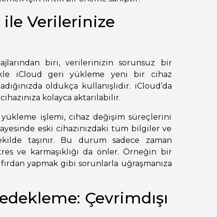
le Verilerinize
larından biri, verilerinizin sorunsuz bir
likle iCloud geri yükleme yeni bir cihaz
ladığınızda oldukça kullanışlıdır. iCloud’da
cihazınıza kolayca aktarılabilir.
yükleme işlemi, cihaz değişim süreçlerini
ayesinde eski cihazınızdaki tüm bilgiler ve
 şekilde taşınır. Bu durum sadece zaman
res ve karmaşıklığı da önler. Örneğin bir
ıfırdan yapmak gibi sorunlarla uğraşmanıza
Yedekleme: Çevrimdışı