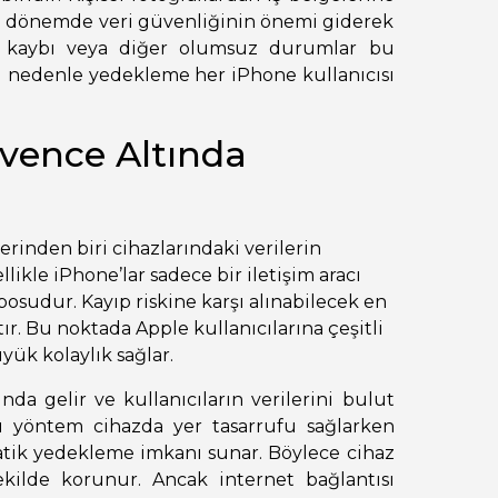
bu dönemde veri güvenliğinin önemi giderek
haz kaybı veya diğer olumsuz durumlar bu
 Bu nedenle yedekleme her iPhone kullanıcısı
üvence Altında
rinden biri cihazlarındaki verilerin
ikle iPhone’lar sadece bir iletişim aracı
posudur. Kayıp riskine karşı alınabilecek en
r. Bu noktada Apple kullanıcılarına çeşitli
ük kolaylık sağlar.
a gelir ve kullanıcıların verilerini bulut
u yöntem cihazda yer tasarrufu sağlarken
atik yedekleme imkanı sunar. Böylece cihaz
şekilde korunur. Ancak internet bağlantısı