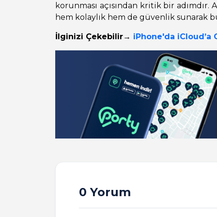
korunması açısından kritik bir adımdır. 
hem kolaylık hem de güvenlik sunarak bu s
İlginizi Çekebilir→
iPhone'da iCloud’a Gi
0 Yorum