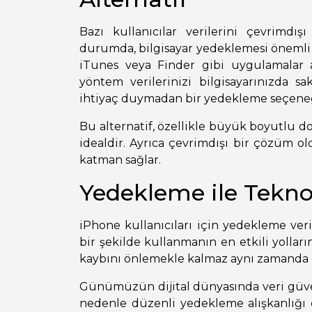
Bazı kullanıcılar verilerini çevrimdı
durumda, bilgisayar yedeklemesi önemli 
iTunes veya Finder gibi uygulamalar ara
yöntem verilerinizi bilgisayarınızda sa
ihtiyaç duymadan bir yedekleme seçeneğ
Bu alternatif, özellikle büyük boyutlu do
idealdir. Ayrıca çevrimdışı bir çözüm o
katman sağlar.
Yedekleme ile Tekno
iPhone kullanıcıları için yedekleme veri
bir şekilde kullanmanın en etkili yollar
kaybını önlemekle kalmaz aynı zamanda ci
Günümüzün dijital dünyasında veri güv
nedenle düzenli yedekleme alışkanlığı e