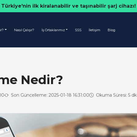
Türkiye'nin ilk kiralanabilir ve taşınabilir şarj cihazı!
ir?
Nasıl Çalışır?
İş Ortaklarımız
SSS
İletişim
Blog
me Nedir?
00
Son Güncelleme: 2025-01-18 16:31:00
Okuma Süresi: 5 dk