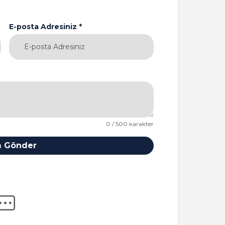
E-posta Adresiniz *
0 / 500 karakter
 Gönder