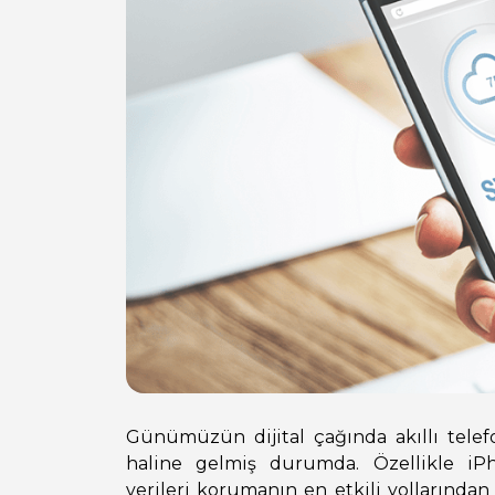
Günümüzün dijital çağında akıllı telef
haline gelmiş durumda. Özellikle iP
verileri korumanın en etkili yollarından b