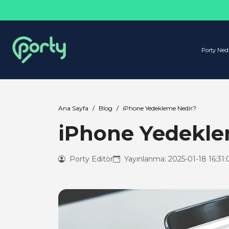
Porty Ned
Ana Sayfa
Blog
iPhone Yedekleme Nedir?
iPhone Yedekle
Porty Editör
Yayınlanma: 2025-01-18 16:31: