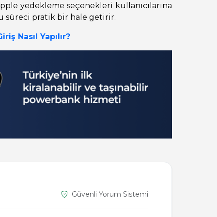
Apple yedekleme seçenekleri kullanıcılarına
üreci pratik bir hale getirir.
riş Nasıl Yapılır?
Güvenli Yorum Sistemi