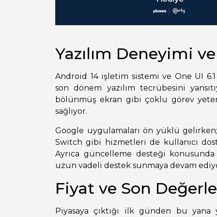
Yazılım Deneyimi v
Android 14 işletim sistemi ve One UI 6
son dönem yazılım tecrübesini yansıtı
bölünmüş ekran gibi çoklu görev yete
sağlıyor.
Google uygulamaları ön yüklü gelirke
Switch gibi hizmetleri de kullanıcı d
Ayrıca güncelleme desteği konusunda
uzun vadeli destek sunmaya devam ediyo
Fiyat ve Son Değerl
Piyasaya çıktığı ilk günden bu yana