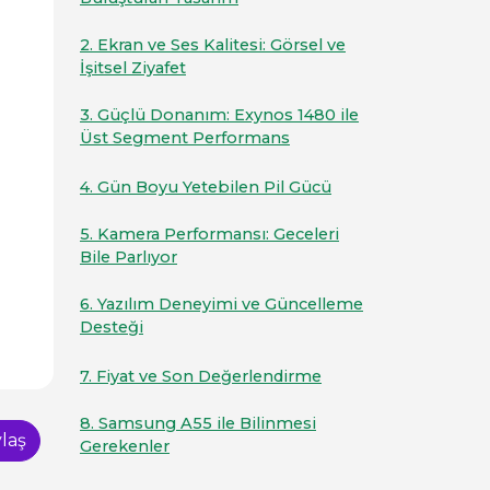
2. Ekran ve Ses Kalitesi: Görsel ve
İşitsel Ziyafet
3. Güçlü Donanım: Exynos 1480 ile
Üst Segment Performans
4. Gün Boyu Yetebilen Pil Gücü
5. Kamera Performansı: Geceleri
Bile Parlıyor
6. Yazılım Deneyimi ve Güncelleme
Desteği
7. Fiyat ve Son Değerlendirme
8. Samsung A55 ile Bilinmesi
laş
Gerekenler