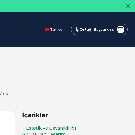
Türkçe
İş Ortağı Başvurusu
7 dk
İçerikler
1. Estetik ve Dayanıklılığı
Buluşturan Tasarım