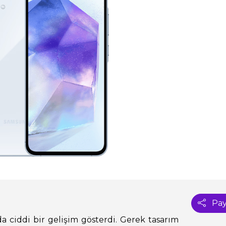
Pay
da ciddi bir gelişim gösterdi. Gerek tasarım