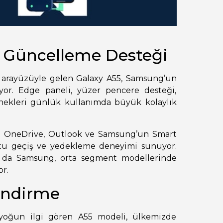
e Güncelleme Desteği
.1 arayüzüyle gelen Galaxy A55, Samsung’un
yor. Edge paneli, yüzer pencere desteği,
nekleri günlük kullanımda büyük kolaylık
n; OneDrive, Outlook ve Samsung’un Smart
ostu geçiş ve yedekleme deneyimi sunuyor.
 da Samsung, orta segment modellerinde
r.
endirme
 yoğun ilgi gören A55 modeli, ülkemizde