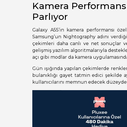
Kamera Performansı:
Parlıyor
Galaxy A55’in kamera performansı özell
Samsung’un Nightography adını verdiği
çekimleri daha canlı ve net sonuçlar 
gelişmiş yazılım algoritmalarıyla destek
açı gibi modlar da kamera uygulamasında 
Gün ışığında yapılan çekimlerde renkle
bulanıklığı gayet tatmin edici şekilde 
kullanıcılarını memnun edecek düzeyde n