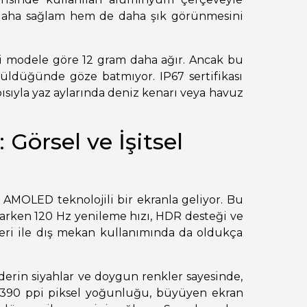
 daha sağlam hem de daha şık görünmesini
ki modele göre 12 gram daha ağır. Ancak bu
ünüldüğünde göze batmıyor. IP67 sertifikası
pısıyla yaz aylarında deniz kenarı veya havuz
 Görsel ve İşitsel
AMOLED teknolojili bir ekranla geliyor. Bu
arken 120 Hz yenileme hızı, HDR desteği ve
ğeri ile dış mekan kullanımında da oldukça
rin siyahlar ve doygun renkler sayesinde,
r. 390 ppi piksel yoğunluğu, büyüyen ekran