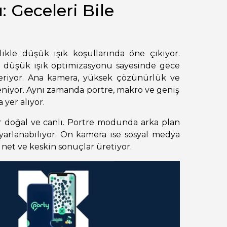
 Geceleri Bile
ikle düşük ışık koşullarında öne çıkıyor.
 düşük ışık optimizasyonu sayesinde gece
veriyor. Ana kamera, yüksek çözünürlük ve
leniyor. Aynı zamanda portre, makro ve geniş
yer alıyor.
r doğal ve canlı. Portre modunda arka plan
ayarlanabiliyor. Ön kamera ise sosyal medya
et ve keskin sonuçlar üretiyor.