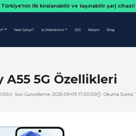
Türkiye'nin ilk kiralanabilir ve taşınabilir şarj cihazı!
ir?
Nasıl Çalışır?
İş Ortaklarımız
SSS
İletişim
Blog
A55 5G Özellikleri
0:00
Son Güncelleme: 2025-09-09 17:00:00
Okuma Süresi: 