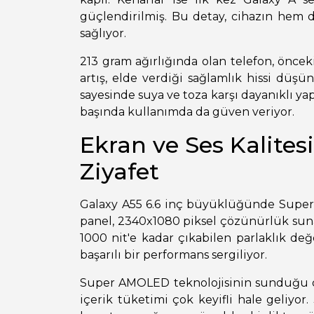
güçlendirilmiş. Bu detay, cihazın hem
sağlıyor.
213 gram ağırlığında olan telefon, önce
artış, elde verdiği sağlamlık hissi düş
sayesinde suya ve toza karşı dayanıklı ya
başında kullanımda da güven veriyor.
Ekran ve Ses Kalitesi:
Ziyafet
Galaxy A55 6.6 inç büyüklüğünde Super 
panel, 2340x1080 piksel çözünürlük sun
1000 nit'e kadar çıkabilen parlaklık de
başarılı bir performans sergiliyor.
Super AMOLED teknolojisinin sunduğu de
içerik tüketimi çok keyifli hale geliyo