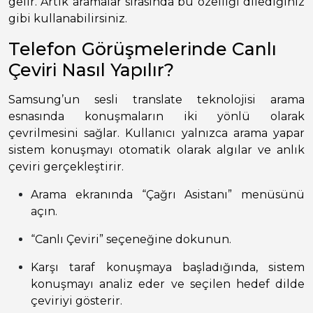
gelir. Artık aramalar sırasında bu özelliği dilediğiniz
gibi kullanabilirsiniz.
Telefon Görüşmelerinde Canlı
Çeviri Nasıl Yapılır?
Samsung’un sesli translate teknolojisi arama
esnasında konuşmaların iki yönlü olarak
çevrilmesini sağlar. Kullanıcı yalnızca arama yapar
sistem konuşmayı otomatik olarak algılar ve anlık
çeviri gerçekleştirir.
Arama ekranında “Çağrı Asistanı” menüsünü
açın.
“Canlı Çeviri” seçeneğine dokunun.
Karşı taraf konuşmaya başladığında, sistem
konuşmayı analiz eder ve seçilen hedef dilde
çeviriyi gösterir.