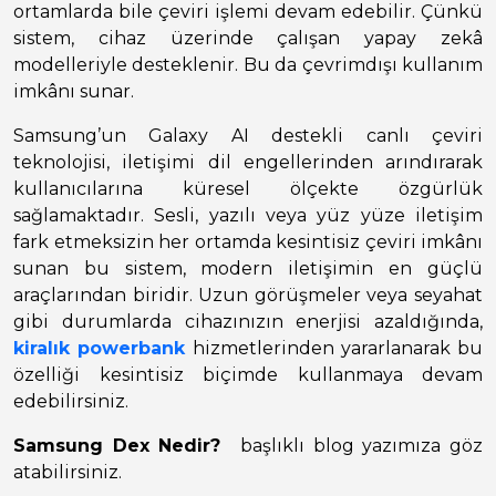
ortamlarda bile çeviri işlemi devam edebilir. Çünkü
sistem, cihaz üzerinde çalışan yapay zekâ
modelleriyle desteklenir. Bu da çevrimdışı kullanım
imkânı sunar.
Samsung’un Galaxy AI destekli canlı çeviri
teknolojisi, iletişimi dil engellerinden arındırarak
kullanıcılarına küresel ölçekte özgürlük
sağlamaktadır. Sesli, yazılı veya yüz yüze iletişim
fark etmeksizin her ortamda kesintisiz çeviri imkânı
sunan bu sistem, modern iletişimin en güçlü
araçlarından biridir. Uzun görüşmeler veya seyahat
gibi durumlarda cihazınızın enerjisi azaldığında,
kiralık powerbank
hizmetlerinden yararlanarak bu
özelliği kesintisiz biçimde kullanmaya devam
edebilirsiniz.
Samsung Dex Nedir?
başlıklı blog yazımıza göz
atabilirsiniz.