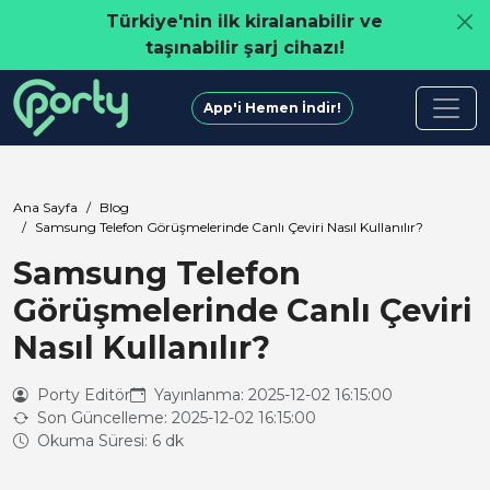
Türkiye'nin ilk kiralanabilir ve
taşınabilir şarj cihazı!
App'i Hemen İndir!
Ana Sayfa
Blog
Samsung Telefon Görüşmelerinde Canlı Çeviri Nasıl Kullanılır?
Samsung Telefon
Görüşmelerinde Canlı Çeviri
Nasıl Kullanılır?
Porty Editör
Yayınlanma: 2025-12-02 16:15:00
Son Güncelleme: 2025-12-02 16:15:00
Okuma Süresi: 6 dk