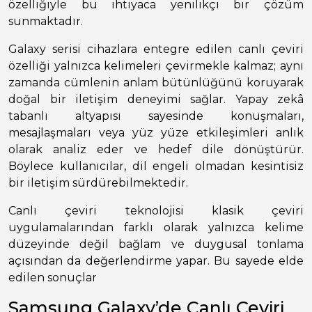
özelliğiyle bu ihtiyaca yenilikçi bir çözüm
sunmaktadır.
Galaxy serisi cihazlara entegre edilen canlı çeviri
özelliği yalnızca kelimeleri çevirmekle kalmaz; aynı
zamanda cümlenin anlam bütünlüğünü koruyarak
doğal bir iletişim deneyimi sağlar. Yapay zekâ
tabanlı altyapısı sayesinde konuşmaları,
mesajlaşmaları veya yüz yüze etkileşimleri anlık
olarak analiz eder ve hedef dile dönüştürür.
Böylece kullanıcılar, dil engeli olmadan kesintisiz
bir iletişim sürdürebilmektedir.
Canlı çeviri teknolojisi klasik çeviri
uygulamalarından farklı olarak yalnızca kelime
düzeyinde değil bağlam ve duygusal tonlama
açısından da değerlendirme yapar. Bu sayede elde
edilen sonuçlar
Samsung Galaxy’de Canlı Çeviri