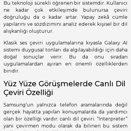
Bu teknoloji sürekli öğrenen bir sistemdir. Kullanıcı
ne kadar çok etkileşimde bulunursa çeviri
doğruluğu da o kadar artar. Yapay zekâ cümle
yapılarını ve sözdizimini analiz ederek kişisel bir dil
alışkanlığı oluşturur.
Klasik ses çeviri uygulamalarına kıyasla Galaxy AI
sistemi duygusal tonları da algılayabildiği için daha
doğal sonuçlar verir. Bu da onu sıradan
uygulamalardan ayıran en önemli özelliklerden
biridir.
Yüz Yüze Görüşmelerde Canlı Dil
Çeviri Özelliği
Samsung’un yalnızca telefon aramalarında değil
gerçek hayatta yapılan konuşmalarda da yardımcı
olan bir özelliği vardır: canlı dil çeviri. “Interpreter”
yani çevirmen modu olarak da bilinen bu sistem