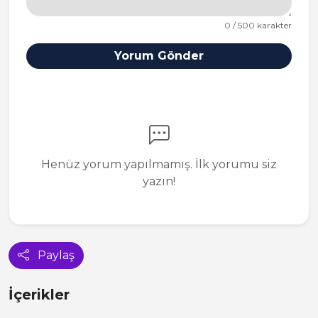
0 / 500 karakter
Yorum Gönder
Henüz yorum yapılmamış. İlk yorumu siz
yazın!
Paylaş
İçerikler