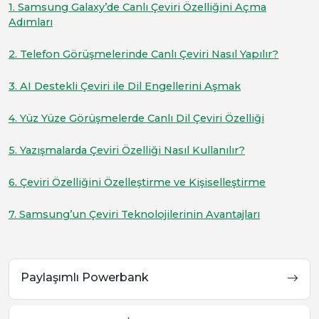
1. Samsung Galaxy’de Canlı Çeviri Özelliğini Açma
Adımları
2. Telefon Görüşmelerinde Canlı Çeviri Nasıl Yapılır?
3. AI Destekli Çeviri ile Dil Engellerini Aşmak
4. Yüz Yüze Görüşmelerde Canlı Dil Çeviri Özelliği
5. Yazışmalarda Çeviri Özelliği Nasıl Kullanılır?
6. Çeviri Özelliğini Özelleştirme ve Kişiselleştirme
7. Samsung’un Çeviri Teknolojilerinin Avantajları
Paylaşımlı Powerbank