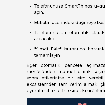
Telefonunuza SmartThings uygu
açın.
Etiketin üzerindeki düğmeye basar
Telefonunuzda otomatik olarak
açılacaktır.
"Şimdi Ekle" butonuna basarak
tamamlayın.
Eğer otomatik pencere açılmazs
menüsünden manuel olarak seçim y
sonra etiketinize bir isim verebili
ekosistemden tam verim almak içi
uyumlu cihazlar listesindeki ürünleri