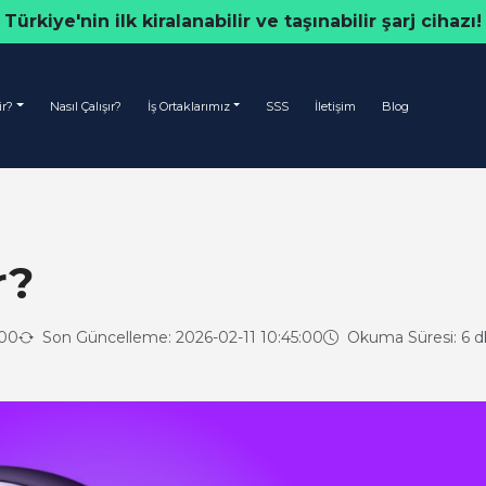
Türkiye'nin ilk kiralanabilir ve taşınabilir şarj cihazı!
ir?
Nasıl Çalışır?
İş Ortaklarımız
SSS
İletişim
Blog
r?
:00
Son Güncelleme: 2026-02-11 10:45:00
Okuma Süresi: 6 d