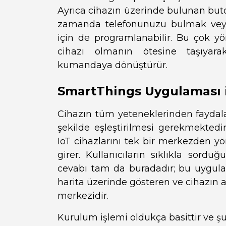
Ayrıca cihazın üzerinde bulunan but
zamanda telefonunuzu bulmak veya 
için de programlanabilir. Bu çok y
cihazı olmanın ötesine taşıyara
kumandaya dönüştürür.
SmartThings Uygulaması i
Cihazın tüm yeteneklerinden faydal
şekilde eşleştirilmesi gerekmekted
IoT cihazlarını tek bir merkezden 
girer. Kullanıcıların sıklıkla sord
cevabı tam da buradadır; bu uygulam
harita üzerinde gösteren ve cihazın
merkezidir.
Kurulum işlemi oldukça basittir ve şu 