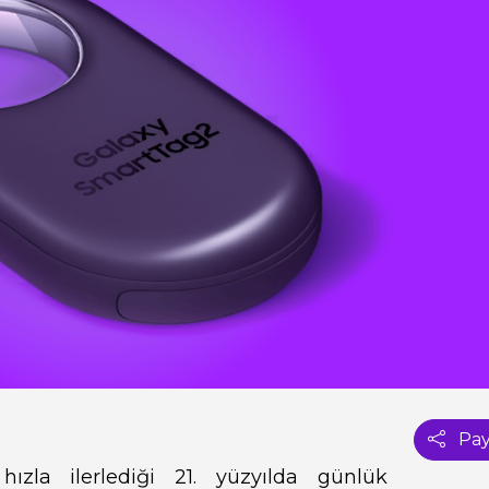
Pay
ızla ilerlediği 21. yüzyılda günlük