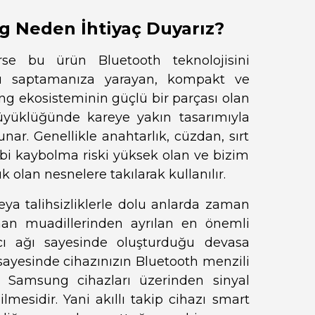
 Neden İhtiyaç Duyarız?
se bu ürün Bluetooth teknolojisini
nu saptamanıza yarayan, kompakt ve
ung ekosisteminin güçlü bir parçası olan
üklüğünde kareye yakın tasarımıyla
unar. Genellikle anahtarlık, cüzdan, sırt
ibi kaybolma riski yüksek olan ve bizim
olan nesnelere takılarak kullanılır.
ya talihsizliklerle dolu anlarda zaman
nan muadillerinden ayrılan en önemli
ıcı ağı sayesinde oluşturduğu devasa
sayesinde cihazınızın Bluetooth menzili
er Samsung cihazları üzerinden sinyal
mesidir. Yani akıllı takip cihazı smart