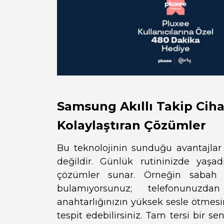
Samsung Akıllı Takip Ciha
Kolaylaştıran Çözümler
Bu teknolojinin sunduğu avantajlar 
değildir. Günlük rutininizde yaş
çözümler sunar. Örneğin sabah i
bulamıyorsunuz; telefonunuzd
anahtarlığınızın yüksek sesle ötmesin
tespit edebilirsiniz. Tam tersi bir 