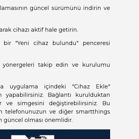
lamasının güncel sürümünü indirin ve
ak cihazı aktif hale getirin.
 bir "Yeni cihaz bulundu" penceresi
 yönergeleri takip edin ve kurulumu
a uygulama içindeki "Cihaz Ekle"
apabilirsiniz. Bağlantı kurulduktan
r ve simgesini değiştirebilirsiniz. Bu
n telefonunuzun ve diğer smartthings
n güncel olması önemlidir.