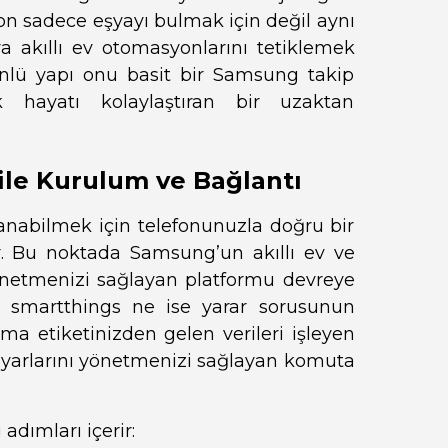
on sadece eşyayı bulmak için değil aynı
akıllı ev otomasyonlarını tetiklemek
önlü yapı onu basit bir Samsung takip
k hayatı kolaylaştıran bir uzaktan
le Kurulum ve Bağlantı
anabilmek için telefonunuzla doğru bir
ir. Bu noktada Samsung’un akıllı ev ve
yönetmenizi sağlayan platformu devreye
uğu smartthings ne ise yarar sorusunun
a etiketinizden gelen verileri işleyen
 ayarlarını yönetmenizi sağlayan komuta
adımları içerir: