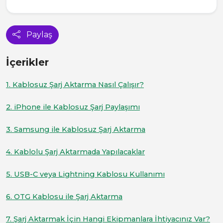
Paylaş
İçerikler
1. Kablosuz Şarj Aktarma Nasıl Çalışır?
2. iPhone ile Kablosuz Şarj Paylaşımı
3. Samsung ile Kablosuz Şarj Aktarma
4. Kablolu Şarj Aktarmada Yapılacaklar
5. USB-C veya Lightning Kablosu Kullanımı
6. OTG Kablosu ile Şarj Aktarma
7. Şarj Aktarmak İçin Hangi Ekipmanlara İhtiyacınız Var?