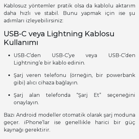
Kablosuz yöntemler pratik olsa da kablolu aktarım
daha hızlı ve stabil. Bunu yapmak için ise şu
adımları izleyebilirsiniz:
USB-C veya Lightning Kablosu
Kullanımı
USB-C’den USB-C’ye veya USB-C’den
Lightning’e bir kablo edinin.
Şarj veren telefonu (örneğin, bir powerbank
gibi) alıcı cihaza bağlayın.
Şarj alan telefonda “Şarj Et” seçeneğini
onaylayın.
Bazı Android modeller otomatik olarak şarj moduna
geçer. iPhone’lar ise genellikle harici bir güç
kaynağı gerektirir.