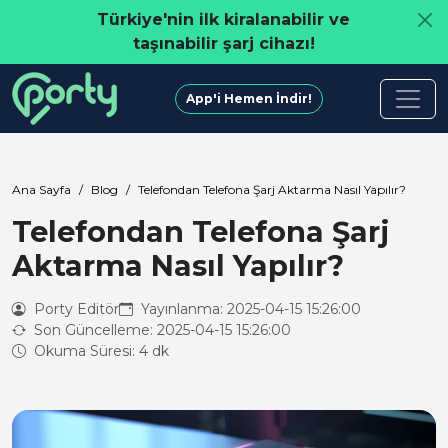
Türkiye'nin ilk kiralanabilir ve
taşınabilir şarj cihazı!
App'i Hemen İndir!
Ana Sayfa
Blog
Telefondan Telefona Şarj Aktarma Nasıl Yapılır?
Telefondan Telefona Şarj
Aktarma Nasıl Yapılır?
Porty Editör
Yayınlanma: 2025-04-15 15:26:00
Son Güncelleme: 2025-04-15 15:26:00
Okuma Süresi: 4 dk