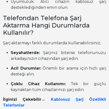
Uyumluluk: Alıcı cihazın kablosuz şarj
desteklediğinden emin olun.
Telefondan Telefona Şarj
Aktarma Hangi Durumlarda
Kullanılır?
Şarj aktarmayı farklı durumlarda kullanabilirsiniz;
Seyahatlerde:
Şarjınız biterse telefonunuzu
arkadaşınızın cihazından şarj edin.
Acil Durumlar:
Önemli bir arama için hızlı şarj
desteği alın.
Çoklu Cihaz Kullanımı:
Tek bir güçlü
kaynaktan tüm cihazlarınızı şarj edin.
İlginizi Çekebilir→
Kablosuz Şarj Özellikli
Telefonlar