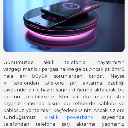
Günümüzde akıllı telefonlar hayatımızın
vazgeçilmez bir parçası haline geldi. Ancak pil ömrü
hala en büyük sorunlardan biridir. Neyse
ki telefondan telefona şarj aktarma özelliği
sayesinde bir cihazın şarjını diğerine aktararak bu
sorunu çözebilirsiniz. İster acil durumlarda ister
seyahat sırasında olsun bu rehberde kablolu ve
kablosuz yöntemleri keşfedeceksiniz. Ancak sizlere
sunduğumuz
kiralık powerbank
sayesinde
telefondan telefona şarj aktarma yapmanız