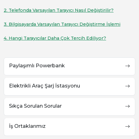
2. Telefonda Varsayılan Tarayıcı Nasıl Değiştirilir?
3. Bilgisayarda Varsayılan Tarayıcı Değiştirme İşlemi
4. Hangi Tarayıcılar Daha Çok Tercih Ediliyor?
Paylaşımlı Powerbank
Elektrikli Araç Şarj İstasyonu
Sıkça Sorulan Sorular
İş Ortaklarımız