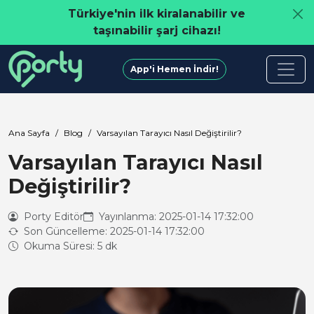
Türkiye'nin ilk kiralanabilir ve
taşınabilir şarj cihazı!
App'i Hemen İndir!
Ana Sayfa
Blog
Varsayılan Tarayıcı Nasıl Değiştirilir?
Varsayılan Tarayıcı Nasıl
Değiştirilir?
Porty Editör
Yayınlanma: 2025-01-14 17:32:00
Son Güncelleme: 2025-01-14 17:32:00
Okuma Süresi: 5 dk