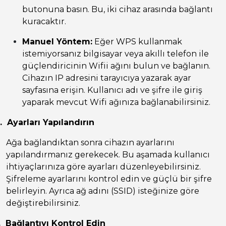
butonuna basın. Bu, iki cihaz arasında bağlantı
kuracaktır.
Manuel Yöntem:
Eğer WPS kullanmak
istemiyorsanız bilgisayar veya akıllı telefon ile
güçlendiricinin Wifii ağını bulun ve bağlanın.
Cihazın IP adresini tarayıcıya yazarak ayar
sayfasına erişin. Kullanıcı adı ve şifre ile giriş
yaparak mevcut Wifi ağınıza bağlanabilirsiniz.
.
Ayarları Yapılandırın
Ağa bağlandıktan sonra cihazın ayarlarını
yapılandırmanız gerekecek. Bu aşamada kullanıcı
ihtiyaçlarınıza göre ayarları düzenleyebilirsiniz.
Şifreleme ayarlarını kontrol edin ve güçlü bir şifre
belirleyin. Ayrıca ağ adını (SSID) isteğinize göre
değiştirebilirsiniz.
.
Bağlantıyı Kontrol Edin