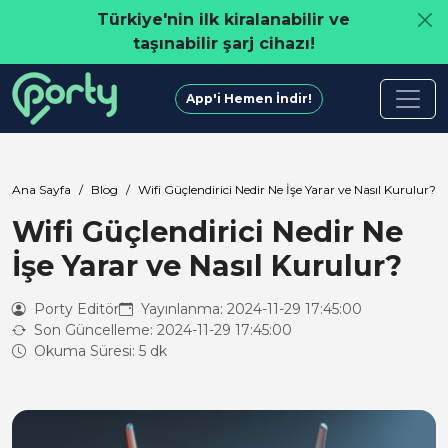
Türkiye'nin ilk kiralanabilir ve
taşınabilir şarj cihazı!
App'i Hemen İndir!
Ana Sayfa
Blog
Wifi Güçlendirici Nedir Ne İşe Yarar ve Nasıl Kurulur?
Wifi Güçlendirici Nedir Ne
İşe Yarar ve Nasıl Kurulur?
Porty Editör
Yayınlanma: 2024-11-29 17:45:00
Son Güncelleme: 2024-11-29 17:45:00
Okuma Süresi: 5 dk