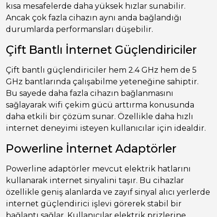
kısa mesafelerde daha yüksek hızlar sunabilir.
Ancak çok fazla cihazın aynı anda bağlandığı
durumlarda performansları düşebilir.
Çift Bantlı İnternet Güçlendiriciler
Çift bantlı güçlendiriciler hem 2.4 GHz hem de 5
GHz bantlarında çalışabilme yeteneğine sahiptir.
Bu sayede daha fazla cihazın bağlanmasını
sağlayarak wifi çekim gücü arttırma konusunda
daha etkili bir çözüm sunar. Özellikle daha hızlı
internet deneyimi isteyen kullanıcılar için idealdir.
Powerline İnternet Adaptörler
Powerline adaptörler mevcut elektrik hatlarını
kullanarak internet sinyalini taşır. Bu cihazlar
özellikle geniş alanlarda ve zayıf sinyal alıcı yerlerde
internet güçlendirici işlevi görerek stabil bir
bağlantı sağlar. Kullanıcılar elektrik prizlerine