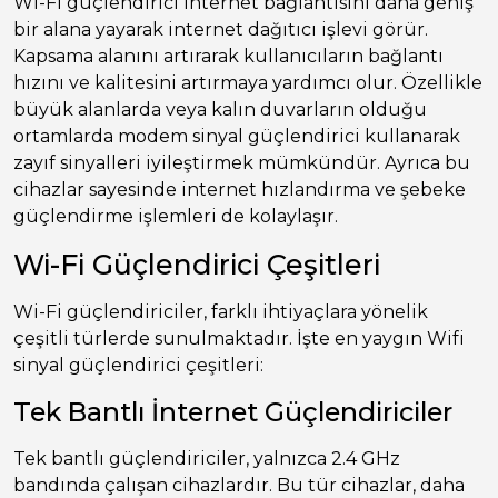
Wi-Fi güçlendirici internet bağlantısını daha geniş
bir alana yayarak internet dağıtıcı işlevi görür.
Kapsama alanını artırarak kullanıcıların bağlantı
hızını ve kalitesini artırmaya yardımcı olur. Özellikle
büyük alanlarda veya kalın duvarların olduğu
ortamlarda modem sinyal güçlendirici kullanarak
zayıf sinyalleri iyileştirmek mümkündür. Ayrıca bu
cihazlar sayesinde internet hızlandırma ve şebeke
güçlendirme işlemleri de kolaylaşır.
Wi-Fi Güçlendirici Çeşitleri
Wi-Fi güçlendiriciler, farklı ihtiyaçlara yönelik
çeşitli türlerde sunulmaktadır. İşte en yaygın Wifi
sinyal güçlendirici çeşitleri:
Tek Bantlı İnternet Güçlendiriciler
Tek bantlı güçlendiriciler, yalnızca 2.4 GHz
bandında çalışan cihazlardır. Bu tür cihazlar, daha