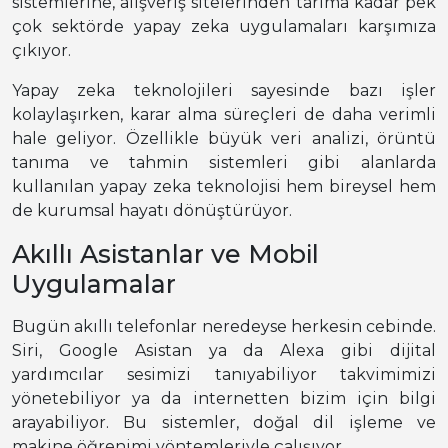
sistemlerine, alışveriş sitelerinden tarıma kadar pek
çok sektörde yapay zeka uygulamaları karşımıza
çıkıyor.
Yapay zeka teknolojileri sayesinde bazı işler
kolaylaşırken, karar alma süreçleri de daha verimli
hale geliyor. Özellikle büyük veri analizi, örüntü
tanıma ve tahmin sistemleri gibi alanlarda
kullanılan yapay zeka teknolojisi hem bireysel hem
de kurumsal hayatı dönüştürüyor.
Akıllı Asistanlar ve Mobil
Uygulamalar
Bugün akıllı telefonlar neredeyse herkesin cebinde.
Siri, Google Asistan ya da Alexa gibi dijital
yardımcılar sesimizi tanıyabiliyor takvimimizi
yönetebiliyor ya da internetten bizim için bilgi
arayabiliyor. Bu sistemler, doğal dil işleme ve
makine öğrenimi yöntemleriyle çalışıyor.