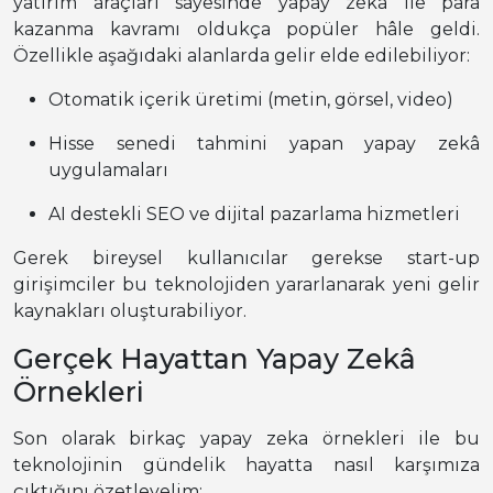
yatırım araçları sayesinde yapay zeka ile para
kazanma kavramı oldukça popüler hâle geldi.
Özellikle aşağıdaki alanlarda gelir elde edilebiliyor:
Otomatik içerik üretimi (metin, görsel, video)
Hisse senedi tahmini yapan yapay zekâ
uygulamaları
AI destekli SEO ve dijital pazarlama hizmetleri
Gerek bireysel kullanıcılar gerekse start-up
girişimciler bu teknolojiden yararlanarak yeni gelir
kaynakları oluşturabiliyor.
Gerçek Hayattan Yapay Zekâ
Örnekleri
Son olarak birkaç yapay zeka örnekleri ile bu
teknolojinin gündelik hayatta nasıl karşımıza
çıktığını özetleyelim: