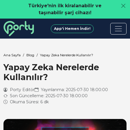
Türkiye'nin ilk kiralanabilir ve
taşınabilir şarj cihazı!
App'i Hemen İndir!
Ana Sayfa
Blog
Yapay Zeka Nerelerde Kullanılır?
Yapay Zeka Nerelerde
Kullanılır?
Porty Editör
Yayınlanma: 2025-07-30 18:00:00
Son Güncelleme: 2025-07-30 18:00:00
Okuma Süresi: 6 dk