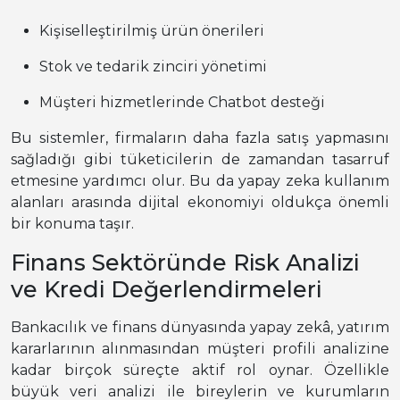
Kişiselleştirilmiş ürün önerileri
Stok ve tedarik zinciri yönetimi
Müşteri hizmetlerinde Chatbot desteği
Bu sistemler, firmaların daha fazla satış yapmasını
sağladığı gibi tüketicilerin de zamandan tasarruf
etmesine yardımcı olur. Bu da yapay zeka kullanım
alanları arasında dijital ekonomiyi oldukça önemli
bir konuma taşır.
Finans Sektöründe Risk Analizi
ve Kredi Değerlendirmeleri
Bankacılık ve finans dünyasında yapay zekâ, yatırım
kararlarının alınmasından müşteri profili analizine
kadar birçok süreçte aktif rol oynar. Özellikle
büyük veri analizi ile bireylerin ve kurumların