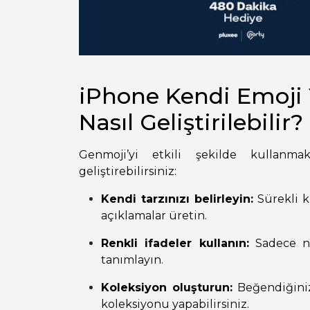
iPhone Kendi Emoj
Nasıl Geliştirilebilir?
Genmoji’yi etkili şekilde kullanm
geliştirebilirsiniz:
Kendi tarzınızı belirleyin:
Sürekli k
açıklamalar üretin.
Renkli ifadeler kullanın:
Sadece ne
tanımlayın.
Koleksiyon oluşturun:
Beğendiğiniz
koleksiyonu yapabilirsiniz.