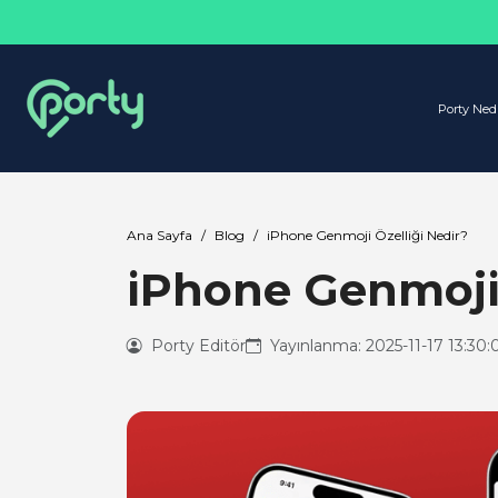
Porty Ned
Ana Sayfa
Blog
iPhone Genmoji Özelliği Nedir?
iPhone Genmoji 
Porty Editör
Yayınlanma: 2025-11-17 13:30: