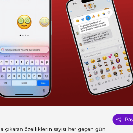
Pay
na çıkaran özelliklerin sayısı her geçen gün