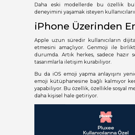
Daha eski modellerde bu özellik b
deneyimini yaşamak isteyen kullanıcıların
iPhone Üzerinden E
Apple uzun süredir kullanıcıların dijit
etmesini amaçlıyor. Genmoji ile birl
durumda. Artık herkes, sadece hazır
tasarımlarla iletişim kurabiliyor.
Bu da iOS emoji yapma anlayışını yenide
emoji kütüphanesine bağlı kalmıyor ken
yapabiliyor. Bu özellik, özellikle sosyal 
daha kişisel hale getiriyor.