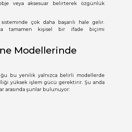
bje veya aksesuar belirterek özgünlük
isteminde çok daha başarılı hale gelir.
ıya tamamen kişisel bir ifade biçimi
ne Modellerinde
uğu bu yenilik yalnızca belirli modellerde
iği yüksek işlem gücü gerektirir. Şu anda
lar arasında şunlar bulunuyor: