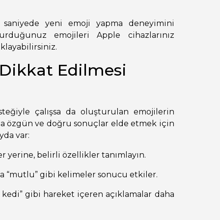
ç saniyede yeni emoji yapma deneyimini
rduğunuz emojileri Apple cihazlarınız
layabilirsiniz.
Dikkat Edilmesi
eğiyle çalışsa da oluşturulan emojilerin
Daha özgün ve doğru sonuçlar elde etmek için
yda var:
r yerine, belirli özellikler tanımlayın.
a “mutlu” gibi kelimeler sonucu etkiler.
n kedi” gibi hareket içeren açıklamalar daha