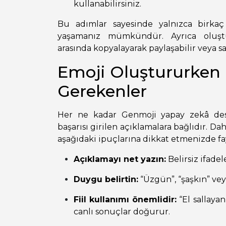
kullanabilirsiniz.
Bu adımlar sayesinde yalnızca birka
yaşamanız mümkündür. Ayrıca oluştu
arasında kopyalayarak paylaşabilir veya sak
Emoji Oluştururken 
Gerekenler
Her ne kadar Genmoji yapay zekâ dest
başarısı girilen açıklamalara bağlıdır. 
aşağıdaki ipuçlarına dikkat etmenizde fa
Açıklamayı net yazın:
Belirsiz ifadele
Duygu belirtin:
“Üzgün”, “şaşkın” vey
Fiil kullanımı önemlidir:
“El sallaya
canlı sonuçlar doğurur.