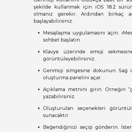
şekilde kullanmak için iOS 18.2 sür
olmanız gerekir. Ardından birkaç ad
başlayabilirsiniz.
Mesajlaşma uygulamasını açın. iMe
sohbet başlatın.
Klavye üzerinde emoji sekmesin
görüntüleyebilirsiniz.
Genmoji simgesine dokunun. Sağ ü
oluşturma panelini açar.
Açıklama metnini girin. Örneğin “
yazabilirsiniz.
Oluşturulan seçenekleri görüntül
sunacaktır.
Beğendiğinizi seçip gönderin. İste