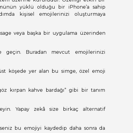
ümünün yüklü olduğu bir iPhone’a sahip
ımda kişisel emojilerinizi oluşturmaya
ssage veya başka bir uygulama üzerinden
e geçin. Buradan mevcut emojilerinizi
st köşede yer alan bu simge, özel emoji
göz kırpan kahve bardağı” gibi bir tanım
eyin. Yapay zekâ size birkaç alternatif
rseniz bu emojiyi kaydedip daha sonra da