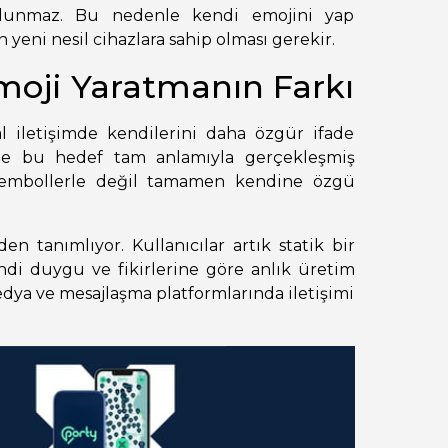
ulunmaz. Bu nedenle kendi emojini yap
 yeni nesil cihazlara sahip olması gerekir.
moji Yaratmanın Farkı
al iletişimde kendilerini daha özgür ifade
ikte bu hedef tam anlamıyla gerçekleşmiş
 sembollerle değil tamamen kendine özgü
n tanımlıyor. Kullanıcılar artık statik bir
di duygu ve fikirlerine göre anlık üretim
medya ve mesajlaşma platformlarında iletişimi