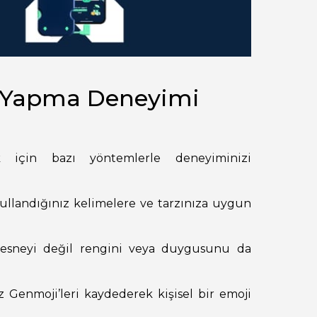
i Yapma Deneyimi
ak için bazı yöntemlerle deneyiminizi
ullandığınız kelimelere ve tarzınıza uygun
sneyi değil rengini veya duygusunu da
 Genmoji’leri kaydederek kişisel bir emoji