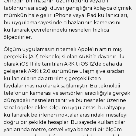
Örneğin bir masanın uzunluğunu veya bir
tablonun asılacağı duvar genişliğini kolayca ölçmek
mümkün hale gelir. iPhone veya iPad kullanıcıları,
bu uygulama sayesinde cihazlarının kamerasını
kullanarak çevrelerindeki nesneleri hızlıca
ölçebilirler.
Ölçüm uygulamasının temeli Apple’ın artırılmış
gerçeklik (AR) teknolojisi olan ARKit’e dayanır. İlk
olarak iOS 11 ile tanıtılan ARKit iOS 12’de daha da
gelişerek ARKit 2.0 sürümüne ulaşmış ve sıradan
kullanıcıların da artırılmış gerçeklikten
faydalanmasına olanak sağlamıştır. Bu teknoloji
telefonun kamerası ve sensörleri aracılığıyla gerçek
dünyadaki nesneleri tanır ve bu nesneler üzerine
sanal öğeler ekler. Ölçüm uygulaması bu altyapıyı
kullanarak belirlenen noktalar arasındaki mesafeyi
doğru bir şekilde hesaplar. Bu sayede kullanıcılar,
yanlarında metre, cetvel veya benzeri bir ölçüm