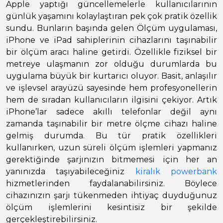
Apple yaptığı güncellemelerle kullanıcılarının
günlük yaşamını kolaylaştıran pek çok pratik özellik
sundu. Bunların başında gelen Ölçüm uygulaması,
iPhone ve iPad sahiplerinin cihazlarını taşınabilir
bir ölçüm aracı haline getirdi. Özellikle fiziksel bir
metreye ulaşmanın zor olduğu durumlarda bu
uygulama büyük bir kurtarıcı oluyor. Basit, anlaşılır
ve işlevsel arayüzü sayesinde hem profesyonellerin
hem de sıradan kullanıcıların ilgisini çekiyor. Artık
iPhone’lar sadece akıllı telefonlar değil aynı
zamanda taşınabilir bir metre ölçme cihazı haline
gelmiş durumda. Bu tür pratik özellikleri
kullanırken, uzun süreli ölçüm işlemleri yapmanız
gerektiğinde şarjınızın bitmemesi için her an
yanınızda taşıyabileceğiniz
kiralık powerbank
hizmetlerinden faydalanabilirsiniz. Böylece
cihazınızın şarjı tükenmeden ihtiyaç duyduğunuz
ölçüm işlemlerini kesintisiz bir şekilde
gerçekleştirebilirsiniz.