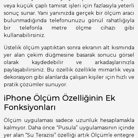
veya küçük çaplı tamirat işleri için fazlasıyla yeterli
sonuç sunar. Yani yanınızda gerçek bir ölçüm aracı
bulunmadığında telefonunuzu gönül rahatlığıyla
bir telefonla metre ölçme cihazı gibi
kullanabilirsiniz.
Üstelik ölçüm yaptıktan sonra ekranın alt kısmında
yer alan çekim düğmesine basarak sonucu görsel
olarak kaydedebilir ve arkadaşlarınızla
paylaşabilirsiniz. Bu özellik özellikle mimarlık veya
dekorasyon gibi alanlarda çalışan kişiler için hızlı ve
pratik çözümler sunuyor.
iPhone Ölçüm Özelliğinin Ek
Fonksiyonları
Ölçüm uygulaması sadece uzunluk hesaplamakla
kalmıyor. Daha önce “Pusula” uygulamasının içinde
yer alan “Su Terazisi” özelliği artık Ölçüm’e entegre