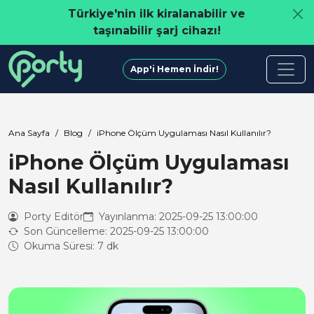
Türkiye'nin ilk kiralanabilir ve
taşınabilir şarj cihazı!
App'i Hemen İndir!
Ana Sayfa
Blog
iPhone Ölçüm Uygulaması Nasıl Kullanılır?
iPhone Ölçüm Uygulaması
Nasıl Kullanılır?
Porty Editör
Yayınlanma: 2025-09-25 13:00:00
Son Güncelleme: 2025-09-25 13:00:00
Okuma Süresi: 7 dk