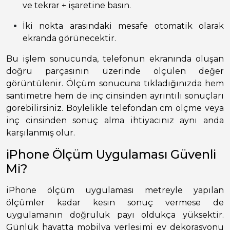
ve tekrar + işaretine basın.
İki nokta arasındaki mesafe otomatik olarak
ekranda görünecektir.
Bu işlem sonucunda, telefonun ekranında oluşan
doğru parçasının üzerinde ölçülen değer
görüntülenir. Ölçüm sonucuna tıkladığınızda hem
santimetre hem de inç cinsinden ayrıntılı sonuçları
görebilirsiniz. Böylelikle telefondan cm ölçme veya
inç cinsinden sonuç alma ihtiyacınız aynı anda
karşılanmış olur.
iPhone Ölçüm Uygulaması Güvenli
Mi?
iPhone ölçüm uygulaması metreyle yapılan
ölçümler kadar kesin sonuç vermese de
uygulamanın doğruluk payı oldukça yüksektir.
Günlük hayatta mobilya yerleşimi ev dekorasyonu