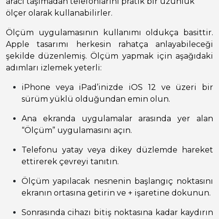
aracı taşımadan telefonlarını pratik bir uzunluk
ölçer olarak kullanabilirler.
Ölçüm uygulamasının kullanımı oldukça basittir.
Apple tasarımı herkesin rahatça anlayabileceği
şekilde düzenlemiş. Ölçüm yapmak için aşağıdaki
adımları izlemek yeterli:
iPhone veya iPad’inizde iOS 12 ve üzeri bir
sürüm yüklü olduğundan emin olun.
Ana ekranda uygulamalar arasında yer alan
“Ölçüm” uygulamasını açın.
Telefonu yatay veya dikey düzlemde hareket
ettirerek çevreyi tanıtın.
Ölçüm yapılacak nesnenin başlangıç noktasını
ekranın ortasına getirin ve + işaretine dokunun.
Sonrasında cihazı bitiş noktasına kadar kaydırın