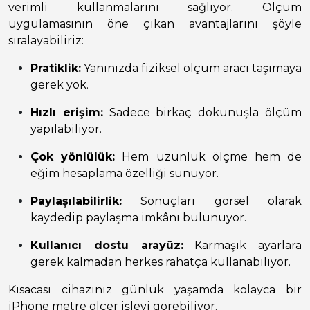
verimli kullanmalarını sağlıyor. Ölçüm
uygulamasının öne çıkan avantajlarını şöyle
sıralayabiliriz:
Pratiklik:
Yanınızda fiziksel ölçüm aracı taşımaya
gerek yok.
Hızlı erişim:
Sadece birkaç dokunuşla ölçüm
yapılabiliyor.
Çok yönlülük:
Hem uzunluk ölçme hem de
eğim hesaplama özelliği sunuyor.
Paylaşılabilirlik:
Sonuçları görsel olarak
kaydedip paylaşma imkânı bulunuyor.
Kullanıcı dostu arayüz:
Karmaşık ayarlara
gerek kalmadan herkes rahatça kullanabiliyor.
Kısacası cihazınız günlük yaşamda kolayca bir
iPhone metre ölçer işlevi görebiliyor.