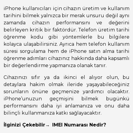
iPhone kullanıcıları için cihazın üretim ve kullanım
tarihini bilmek yalnızca bir merak unsuru değil aynı
zamanda cihazın performansını ve değerini
belirleyen kritik bir faktördür. Telefon üretim tarihi
öğrenme kodu gibi yöntemlerle bu bilgilere
kolayca ulaşabilirsiniz. Ayrıca hem telefon kullanım
süresi sorgulama hem de iPhone satın alma tarihi
öğrenme adımları cihazınız hakkında daha kapsamlı
bir değerlendirme yapmanıza olanak tanır.
Cihazınızı sıfır ya da ikinci el alıyor olun, bu
detaylara hakim olmak ileride yaşayabileceğiniz
sorunların önüne geçmenize yardımcı olacaktır.
iPhone’unuzun geçmişini bilmek bugünkü
performansını daha iyi anlamanıza ve onu daha
bilinçli kullanmanıza katkı sağlayacaktır.
İlginizi Çekebilir
→
IMEI Numarası Nedir?