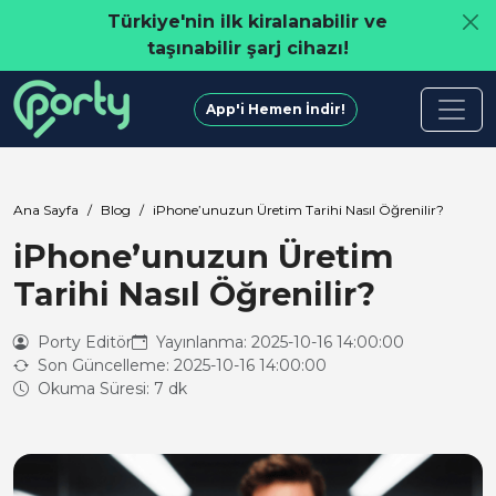
Türkiye'nin ilk kiralanabilir ve
taşınabilir şarj cihazı!
App'i Hemen İndir!
Ana Sayfa
Blog
iPhone’unuzun Üretim Tarihi Nasıl Öğrenilir?
iPhone’unuzun Üretim
Tarihi Nasıl Öğrenilir?
Porty Editör
Yayınlanma: 2025-10-16 14:00:00
Son Güncelleme: 2025-10-16 14:00:00
Okuma Süresi: 7 dk