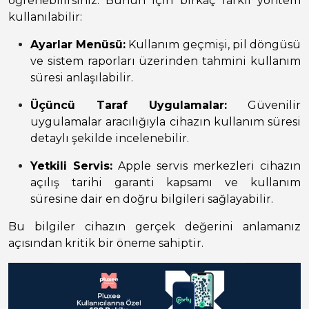
öğrenebilirsiniz. Bunun için birkaç farklı yöntem
kullanılabilir:
Ayarlar Menüsü:
Kullanım geçmişi, pil döngüsü
ve sistem raporları üzerinden tahmini kullanım
süresi anlaşılabilir.
Üçüncü Taraf Uygulamalar:
Güvenilir
uygulamalar aracılığıyla cihazın kullanım süresi
detaylı şekilde incelenebilir.
Yetkili Servis:
Apple servis merkezleri cihazın
açılış tarihi garanti kapsamı ve kullanım
süresine dair en doğru bilgileri sağlayabilir.
Bu bilgiler cihazın gerçek değerini anlamanız
açısından kritik bir öneme sahiptir.