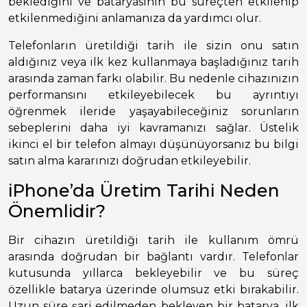
beklediğini ve bataryasının bu süreçten etkilenip
etkilenmediğini anlamanıza da yardımcı olur.
Telefonların üretildiği tarih ile sizin onu satın
aldığınız veya ilk kez kullanmaya başladığınız tarih
arasında zaman farkı olabilir. Bu nedenle cihazınızın
performansını etkileyebilecek bu ayrıntıyı
öğrenmek ileride yaşayabileceğiniz sorunların
sebeplerini daha iyi kavramanızı sağlar. Üstelik
ikinci el bir telefon almayı düşünüyorsanız bu bilgi
satın alma kararınızı doğrudan etkileyebilir.
iPhone’da Üretim Tarihi Neden
Önemlidir?
Bir cihazın üretildiği tarih ile kullanım ömrü
arasında doğrudan bir bağlantı vardır. Telefonlar
kutusunda yıllarca bekleyebilir ve bu süreç
özellikle batarya üzerinde olumsuz etki bırakabilir.
Uzun süre şarj edilmeden bekleyen bir batarya, ilk