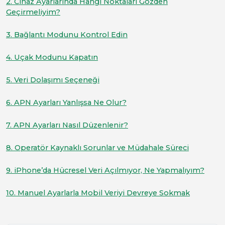
2. Cihaz Ayarlarında Hangi Noktaları Gözden
Geçirmeliyim?
3. Bağlantı Modunu Kontrol Edin
4. Uçak Modunu Kapatın
5. Veri Dolaşımı Seçeneği
6. APN Ayarları Yanlışsa Ne Olur?
7. APN Ayarları Nasıl Düzenlenir?
8. Operatör Kaynaklı Sorunlar ve Müdahale Süreci
9. iPhone’da Hücresel Veri Açılmıyor, Ne Yapmalıyım?
10. Manuel Ayarlarla Mobil Veriyi Devreye Sokmak