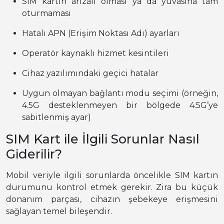
SIM kartın arızalı olması ya da yuvasına tam
oturmaması
Hatalı APN (Erişim Noktası Adı) ayarları
Operatör kaynaklı hizmet kesintileri
Cihaz yazılımındaki geçici hatalar
Uygun olmayan bağlantı modu seçimi (örneğin,
4.5G desteklenmeyen bir bölgede 4.5G’ye
sabitlenmiş ayar)
SIM Kart ile İlgili Sorunlar Nasıl
Giderilir?
Mobil veriyle ilgili sorunlarda öncelikle SIM kartın
durumunu kontrol etmek gerekir. Zira bu küçük
donanım parçası, cihazın şebekeye erişmesini
sağlayan temel bileşendir.