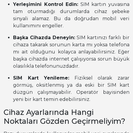
Yerleşimini Kontrol Edin:
SIM kartın yuvasına
tam oturmadığı durumlarda cihaz şebeke
sinyali alamaz. Bu da doğrudan mobil veri
kullanımını engeller.
Başka Cihazda Deneyin:
SIM kartınızı farklı bir
cihaza takarak sorunun karta mı yoksa telefona
mı ait olduğunu kolayca anlayabilirsiniz. Eğer
başka cihazda internet çalışıyorsa sorun büyük
olasılıkla telefonunuzdadır.
SIM Kart Yenileme:
Fiziksel olarak zarar
görmüş, oksitlenmiş ya da eski bir SIM kart
düzgün çalışmayabilir. Operatör bayisinden
yeni bir kart temin edebilirsiniz.
Cihaz Ayarlarında Hangi
Noktaları Gözden Geçirmeliyim?