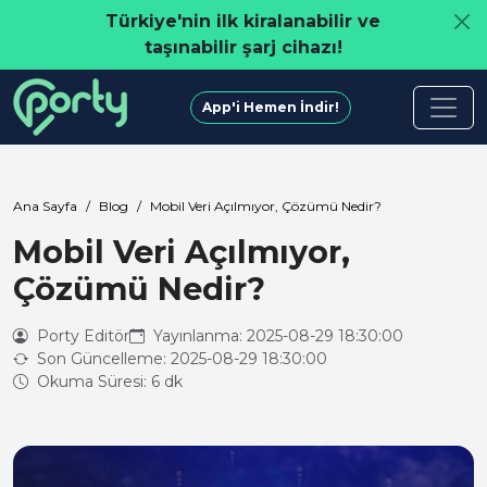
Türkiye'nin ilk kiralanabilir ve
taşınabilir şarj cihazı!
App'i Hemen İndir!
Ana Sayfa
Blog
Mobil Veri Açılmıyor, Çözümü Nedir?
Mobil Veri Açılmıyor,
Çözümü Nedir?
Porty Editör
Yayınlanma: 2025-08-29 18:30:00
Son Güncelleme: 2025-08-29 18:30:00
Okuma Süresi: 6 dk