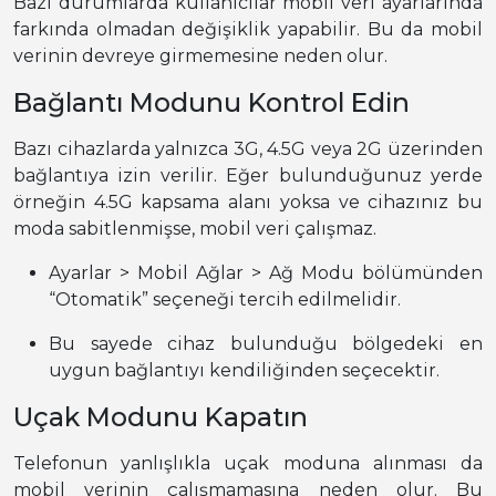
Bazı durumlarda kullanıcılar mobil veri ayarlarında
farkında olmadan değişiklik yapabilir. Bu da mobil
verinin devreye girmemesine neden olur.
Bağlantı Modunu Kontrol Edin
Bazı cihazlarda yalnızca 3G, 4.5G veya 2G üzerinden
bağlantıya izin verilir. Eğer bulunduğunuz yerde
örneğin 4.5G kapsama alanı yoksa ve cihazınız bu
moda sabitlenmişse, mobil veri çalışmaz.
Ayarlar > Mobil Ağlar > Ağ Modu bölümünden
“Otomatik” seçeneği tercih edilmelidir.
Bu sayede cihaz bulunduğu bölgedeki en
uygun bağlantıyı kendiliğinden seçecektir.
Uçak Modunu Kapatın
Telefonun yanlışlıkla uçak moduna alınması da
mobil verinin çalışmamasına neden olur. Bu