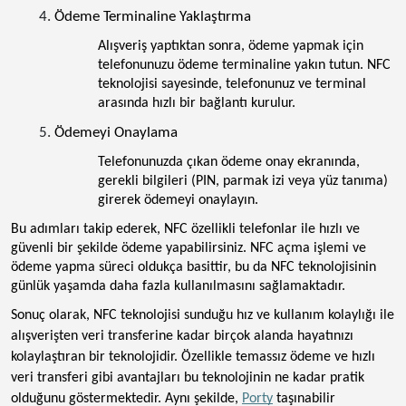
Ödeme Terminaline Yaklaştırma
Alışveriş yaptıktan sonra, ödeme yapmak için
telefonunuzu ödeme terminaline yakın tutun. NFC
teknolojisi sayesinde, telefonunuz ve terminal
arasında hızlı bir bağlantı kurulur.
Ödemeyi Onaylama
Telefonunuzda çıkan ödeme onay ekranında,
gerekli bilgileri (PIN, parmak izi veya yüz tanıma)
girerek ödemeyi onaylayın.
Bu adımları takip ederek, NFC özellikli telefonlar ile hızlı ve
güvenli bir şekilde ödeme yapabilirsiniz. NFC açma işlemi ve
ödeme yapma süreci oldukça basittir, bu da NFC teknolojisinin
günlük yaşamda daha fazla kullanılmasını sağlamaktadır.
Sonuç olarak, NFC teknolojisi sunduğu hız ve kullanım kolaylığı ile
alışverişten veri transferine kadar birçok alanda hayatınızı
kolaylaştıran bir teknolojidir. Özellikle temassız ödeme ve hızlı
veri transferi gibi avantajları bu teknolojinin ne kadar pratik
olduğunu göstermektedir. Aynı şekilde,
Porty
taşınabilir