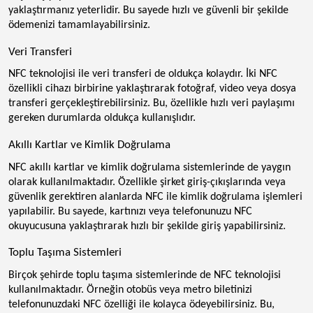
yaklaştırmanız yeterlidir. Bu sayede hızlı ve güvenli bir şekilde
ödemenizi tamamlayabilirsiniz.
Veri Transferi
NFC teknolojisi ile veri transferi de oldukça kolaydır. İki NFC
özellikli cihazı birbirine yaklaştırarak fotoğraf, video veya dosya
transferi gerçekleştirebilirsiniz. Bu, özellikle hızlı veri paylaşımı
gereken durumlarda oldukça kullanışlıdır.
Akıllı Kartlar ve Kimlik Doğrulama
NFC akıllı kartlar ve kimlik doğrulama sistemlerinde de yaygın
olarak kullanılmaktadır. Özellikle şirket giriş-çıkışlarında veya
güvenlik gerektiren alanlarda NFC ile kimlik doğrulama işlemleri
yapılabilir. Bu sayede, kartınızı veya telefonunuzu NFC
okuyucusuna yaklaştırarak hızlı bir şekilde giriş yapabilirsiniz.
Toplu Taşıma Sistemleri
Birçok şehirde toplu taşıma sistemlerinde de NFC teknolojisi
kullanılmaktadır. Örneğin otobüs veya metro biletinizi
telefonunuzdaki NFC özelliği ile kolayca ödeyebilirsiniz. Bu,