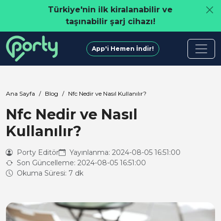
Türkiye'nin ilk kiralanabilir ve
taşınabilir şarj cihazı!
App'i Hemen İndir!
Ana Sayfa
Blog
Nfc Nedir ve Nasıl Kullanılır?
Nfc Nedir ve Nasıl
Kullanılır?
Porty Editör
Yayınlanma: 2024-08-05 16:51:00
Son Güncelleme: 2024-08-05 16:51:00
Okuma Süresi: 7 dk