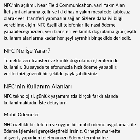
NFC’nin açılımı, Near Field Communication, yani Yakın Alan
İletişimi anlamına gelir ve iki cihazın yakın mesafede kablosuz
olarak veri transferi yapmasını sağlar. Sizlere daha iyi bilgi
verebilmek için NFC özellikli telefonlar ile nasıl ödeme
yapabileceğinizden, veri transferi ve kimlik doğrulama gibi çeşitli
kullanım alanlarına kadar her şeyi ayrıntılı bir şekilde derledik.
NFC Ne İşe Yarar?
Temelde veri transferi ve kimlik doğrulama işlemlerinde
kullanılır. Bu sayede telefonunuzla hızlı ödeme yapabilir,
verilerinizi güvenli bir şekilde paylaşabilirsiniz.
NFC’nin Kullanım Alanları
NFC teknolojisi, günlük yaşamımızda birçok farklı alanda
kullanılmaktadır. İşte detayları:
Mobil Ödemeler
NFC özellikli bir telefon ve uygun bir mobil ödeme uygulaması ile
ödeme işlemleri gerçekleştirebilirsiniz. Örneğin markette
alışveriş yaparken telefonunuzu ödeme terminaline