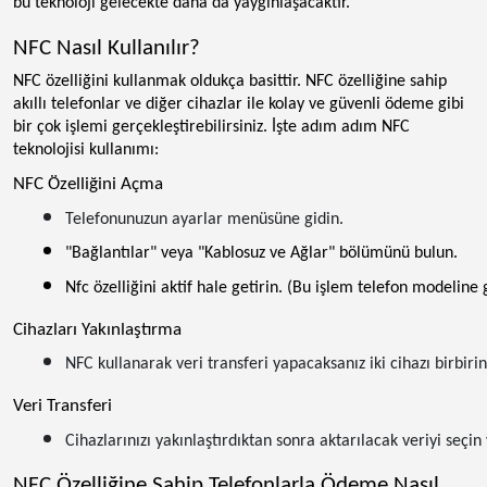
bu teknoloji gelecekte daha da yaygınlaşacaktır.
NFC Nasıl Kullanılır?
NFC özelliğini kullanmak oldukça basittir. NFC özelliğine sahip
akıllı telefonlar ve diğer cihazlar ile kolay ve güvenli ödeme gibi
bir çok işlemi gerçekleştirebilirsiniz. İşte adım adım NFC
teknolojisi kullanımı:
NFC Özelliğini Açma
Telefonunuzun ayarlar menüsüne gidin.
"Bağlantılar" veya "Kablosuz ve Ağlar" bölümünü bulun.
Nfc özelliğini aktif hale getirin. (Bu işlem telefon modeline g
Cihazları Yakınlaştırma
NFC kullanarak veri transferi yapacaksanız iki cihazı birbir
Veri Transferi
Cihazlarınızı yakınlaştırdıktan sonra aktarılacak veriyi seçi
NFC Özelliğine Sahip Telefonlarla Ödeme Nasıl