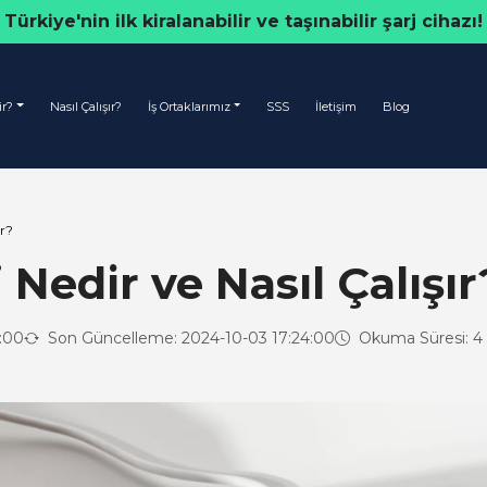
Türkiye'nin ilk kiralanabilir ve taşınabilir şarj cihazı!
ir?
Nasıl Çalışır?
İş Ortaklarımız
SSS
İletişim
Blog
ır?
 Nedir ve Nasıl Çalışır
:00
Son Güncelleme: 2024-10-03 17:24:00
Okuma Süresi: 4