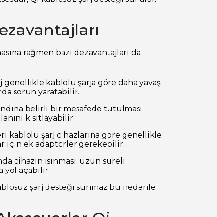
ezavantajları
masına rağmen bazı dezavantajları da
rj genellikle kablolu şarja göre daha yavaş
rda sorun yaratabilir.
tandına belirli bir mesafede tutulması
anını kısıtlayabilir.
leri kablolu şarj cihazlarına göre genellikle
r için ek adaptörler gerekebilir.
ında cihazın ısınması, uzun süreli
yol açabilir.
kablosuz şarj desteği sunmaz bu nedenle