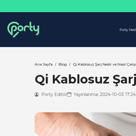
Porty Ned
Ana Sayfa
Blog
Qi Kablosuz Şarj Nedir ve Nasıl Çalış
Qi Kablosuz Şarj
Porty Editör
Yayınlanma: 2024-10-03 17:24