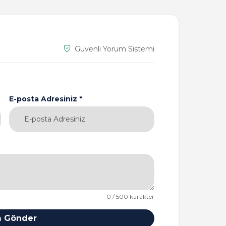
Güvenli Yorum Sistemi
E-posta Adresiniz *
0 / 500 karakter
 Gönder