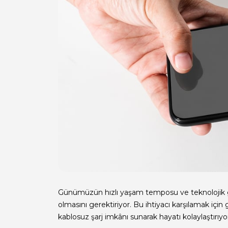
Günümüzün hızlı yaşam temposu ve teknolojik ge
olmasını gerektiriyor. Bu ihtiyacı karşılamak için ge
kablosuz şarj imkânı sunarak hayatı kolaylaştırıyo