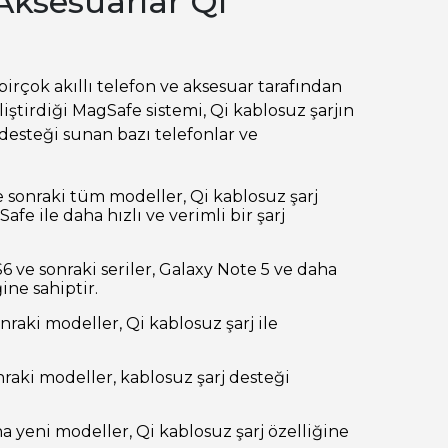
Aksesuarlar Qi
irçok akıllı telefon ve aksesuar tarafından
iştirdiği MagSafe sistemi, Qi kablosuz şarjın
 desteği sunan bazı telefonlar ve
e sonraki tüm modeller, Qi kablosuz şarj
fe ile daha hızlı ve verimli bir şarj
S6 ve sonraki seriler, Galaxy Note 5 ve daha
ine sahiptir.
onraki modeller, Qi kablosuz şarj ile
nraki modeller, kablosuz şarj desteği
ha yeni modeller, Qi kablosuz şarj özelliğine