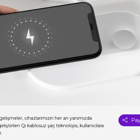
lişmeler, cihazlarımızın her an yanımızda
Pay
liştirilen Qi kablosuz şarj teknolojisi, kullanıcılara
r.