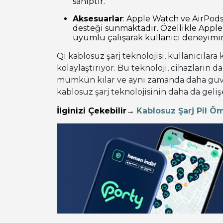
sahiptir.
Aksesuarlar
: Apple Watch ve AirPods 
desteği sunmaktadır. Özellikle Apple’
uyumlu çalışarak kullanıcı deneyimini
Qi kablosuz şarj teknolojisi, kullanıcılar
kolaylaştırıyor. Bu teknoloji, cihazların 
mümkün kılar ve aynı zamanda daha güven
kablosuz şarj teknolojisinin daha da geli
İlginizi Çekebilir
→
Kablosuz Şarj Pil Öm