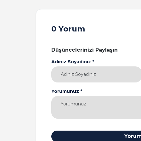
0 Yorum
Düşüncelerinizi Paylaşın
Adınız Soyadınız *
Yorumunuz *
Yorum