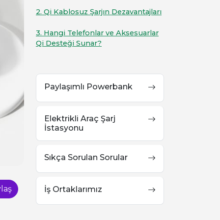
2. Qi Kablosuz Şarjın Dezavantajları
3. Hangi Telefonlar ve Aksesuarlar
Qi Desteği Sunar?
Paylaşımlı Powerbank
Elektrikli Araç Şarj
İstasyonu
Sıkça Sorulan Sorular
laş
İş Ortaklarımız