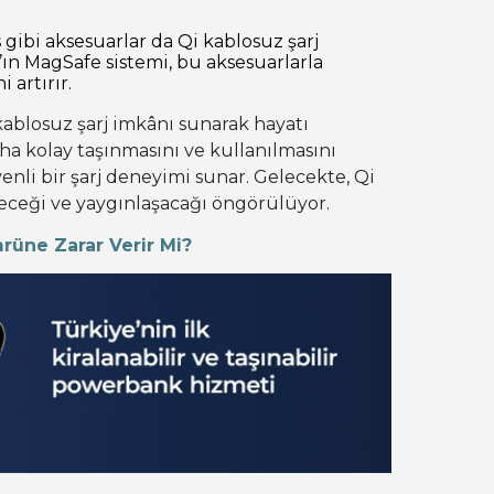
gibi aksesuarlar da Qi kablosuz şarj
ın MagSafe sistemi, bu aksesuarlarla
 artırır.
a kablosuz şarj imkânı sunarak hayatı
daha kolay taşınmasını ve kullanılmasını
li bir şarj deneyimi sunar. Gelecekte, Qi
şeceği ve yaygınlaşacağı öngörülüyor.
rüne Zarar Verir Mi?