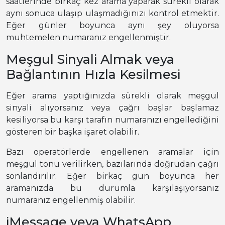
saatlerinde birkaç kez arama yaparak sürekli olarak
aynı sonuca ulaşıp ulaşmadığınızı kontrol etmektir.
Eğer günler boyunca aynı şey oluyorsa
muhtemelen numaranız engellenmiştir.
Meşgul Sinyali Almak veya
Bağlantının Hızla Kesilmesi
Eğer arama yaptığınızda sürekli olarak meşgul
sinyali alıyorsanız veya çağrı başlar başlamaz
kesiliyorsa bu karşı tarafın numaranızı engellediğini
gösteren bir başka işaret olabilir.
Bazı operatörlerde engellenen aramalar için
meşgul tonu verilirken, bazılarında doğrudan çağrı
sonlandırılır. Eğer birkaç gün boyunca her
aramanızda bu durumla karşılaşıyorsanız
numaranız engellenmiş olabilir.
iMessage veya WhatsApp