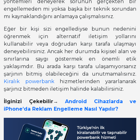
yöntemleri deneyerek sorunun gerçekten bir
engellemeden mi yoksa başka bir teknik sorundan
mı kaynaklandığını anlamaya çalışmalısınız.
Eğer bir kişi sizi engellediyse bunun nedenini
öğrenmek için alternatif iletişim yollarını
kullanabilir veya doğrudan karşı tarafa ulaşmayı
deneyebilirsiniz. Ancak her durumda kişisel alan ve
sınırlarına saygı göstermek en önemli etik
yaklaşımdır. Bu arada karşı tarafa ulaşamıyorsanız
şarjının bitmiş olabileceğini da unutmamalısınız.
Kiralık powerbank
hizmetlerinden yararlanarak
şarjınız bitmeden iletişim halinde kalabilirsiniz.
İlginizi Çekebilir→
Android Cihazlarda ve
iPhone’da Reklam Engelleme Nasıl Yapılır?