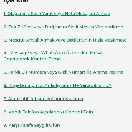
İçerikler
1. Olağandışı Sesli Yanıt veya Hata Mesajları Almak
2. Tek Zil Sesi veya Doğrudan Sesli Mesaja Yönlendirme
3. Meşgul Sinyali Almak veya Bağlantının Hızla Kesilmesi
4. iMessage veya WhatsApp Üzerinden Mesaj
Göndererek Kontrol Etme
5. Farklı Bir Numara veya Gizli Numara ile Arama Yapma
6. Engellendiğinizi Anladıysanız Ne Yapabilirsiniz?
7. Alternatif İletişim Yollarını Kullanın
8. Kendi Telefon Ayarlarınızı Kontrol Edin
9. Karşı Tarafa Saygılı Olun