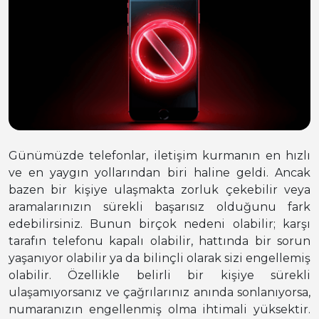
Günümüzde telefonlar, iletişim kurmanın en hızlı
ve en yaygın yollarından biri haline geldi. Ancak
bazen bir kişiye ulaşmakta zorluk çekebilir veya
aramalarınızın sürekli başarısız olduğunu fark
edebilirsiniz. Bunun birçok nedeni olabilir; karşı
tarafın telefonu kapalı olabilir, hattında bir sorun
yaşanıyor olabilir ya da bilinçli olarak sizi engellemiş
olabilir. Özellikle belirli bir kişiye sürekli
ulaşamıyorsanız ve çağrılarınız anında sonlanıyorsa,
numaranızın engellenmiş olma ihtimali yüksektir.