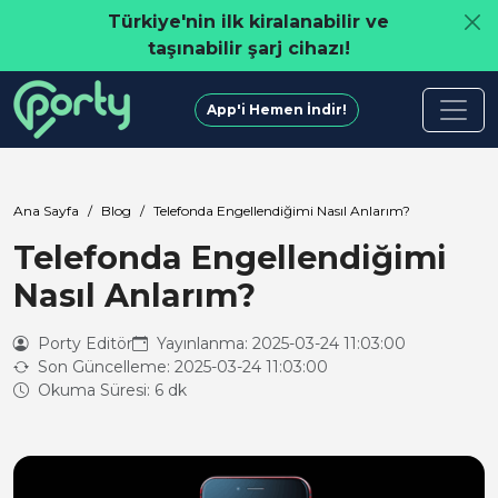
Türkiye'nin ilk kiralanabilir ve
taşınabilir şarj cihazı!
App'i Hemen İndir!
Ana Sayfa
Blog
Telefonda Engellendiğimi Nasıl Anlarım?
Telefonda Engellendiğimi
Nasıl Anlarım?
Porty Editör
Yayınlanma: 2025-03-24 11:03:00
Son Güncelleme: 2025-03-24 11:03:00
Okuma Süresi: 6 dk