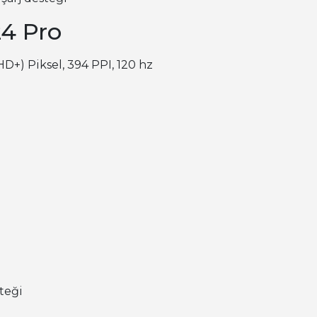
4 Pro
HD+) Piksel, 394 PPI, 120 hz
teği