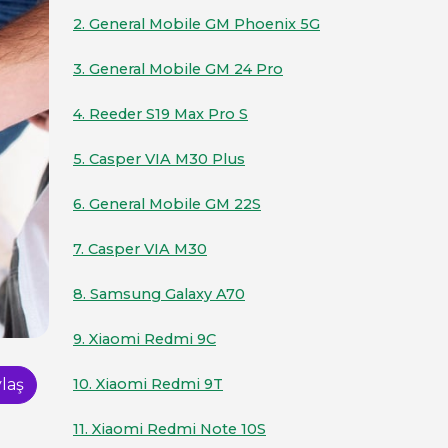
2. General Mobile GM Phoenix 5G
3. General Mobile GM 24 Pro
4. Reeder S19 Max Pro S
5. Casper VIA M30 Plus
6. General Mobile GM 22S
7. Casper VIA M30
8. Samsung Galaxy A70
9. Xiaomi Redmi 9C
laş
10. Xiaomi Redmi 9T
11. Xiaomi Redmi Note 10S