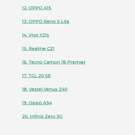
12. OPPO A15
13. OPPO Reno 5 Lite
14. Vivo Y21s
15. Realme C21
16. Tecno Camon 18 Premier
17. TCL 20 SE
18. Vestel Venus Z40
19. Oppo A54
20. Infinix Zero 5G