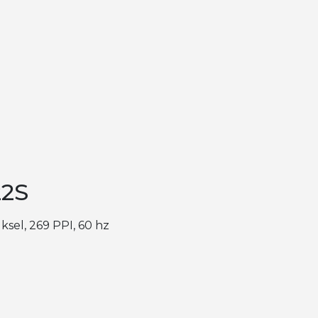
22S
iksel, 269 PPI, 60 hz