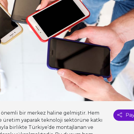
 önemli bir merkez haline gelmiştir. Hem
Pay
e üretim yaparak teknoloji sektörüne katkı
ıyla birlikte Türkiye’de montajlanan ve