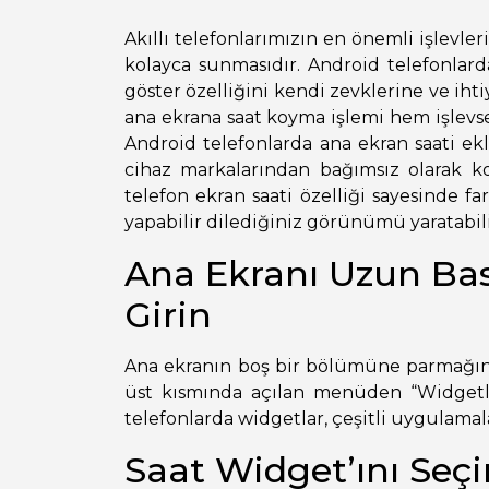
Akıllı telefonlarımızın en önemli işlevler
kolayca sunmasıdır. Android telefonlarda
göster özelliğini kendi zevklerine ve ihtiy
ana ekrana saat koyma işlemi hem işlevse
Android telefonlarda ana ekran saati ek
cihaz markalarından bağımsız olarak ko
telefon ekran saati özelliği sayesinde fa
yapabilir dilediğiniz görünümü yaratabili
Ana Ekranı Uzun Ba
Girin
Ana ekranın boş bir bölümüne parmağınız
üst kısmında açılan menüden “Widgetla
telefonlarda widgetlar, çeşitli uygulamala
Saat Widget’ını Seçi