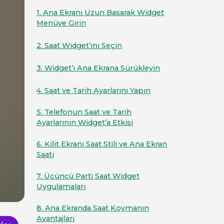
1. Ana Ekranı Uzun Basarak Widget
Menüye Girin
2. Saat Widget’ını Seçin
3. Widget’ı Ana Ekrana Sürükleyin
4. Saat ve Tarih Ayarlarını Yapın
5. Telefonun Saat ve Tarih
Ayarlarının Widget’a Etkisi
6. Kilit Ekranı Saat Stili ve Ana Ekran
Saati
7. Üçüncü Parti Saat Widget
Uygulamaları
8. Ana Ekranda Saat Koymanın
Avantajları