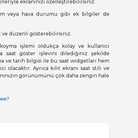
illeriyle ekranınızı özelleştirebilirsiniz.
rm veya hava durumu gibi ek bilgiler de
 ve düzenli gösterebilirsiniz.
 koyma işlemi oldukça kolay ve kullanıcı
 saat göster işlevini dilediğiniz şekilde
ma ve tarih bilgisi ile bu saat widgetları hem
 olacaktır. Ayrıca kilit ekranı saat stili ve
ranınızın görünümünü çok daha zengin hale
anır?