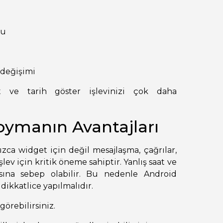
nu
 değişimi
 ve tarih göster işlevinizi çok daha
oymanın Avantajları
ızca widget için değil mesajlaşma, çağrılar,
ev için kritik öneme sahiptir. Yanlış saat ve
sına sebep olabilir. Bu nedenle Android
 dikkatlice yapılmalıdır.
örebilirsiniz.