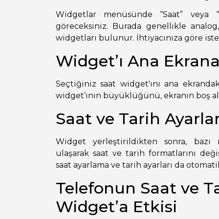
Widgetlar menüsünde “Saat” veya “Cl
göreceksiniz. Burada genellikle analog
widgetları bulunur. İhtiyacınıza göre iste
Widget’ı Ana Ekrana
Seçtiğiniz saat widget'ını ana ekranda
widget’ının büyüklüğünü, ekranın boş ala
Saat ve Tarih Ayarla
Widget yerleştirildikten sonra, baz
ulaşarak saat ve tarih formatlarını deği
saat ayarlama ve tarih ayarları da otomati
Telefonun Saat ve Ta
Widget’a Etkisi