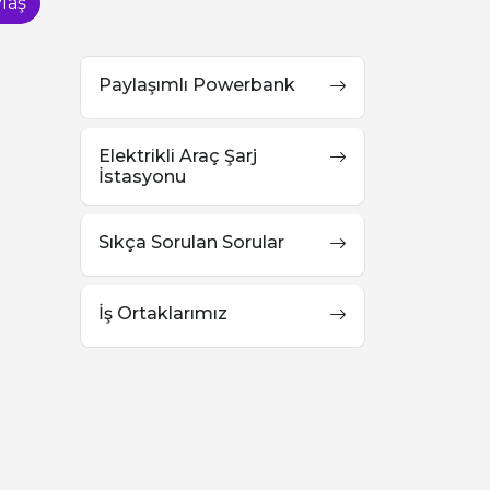
laş
Paylaşımlı Powerbank
Elektrikli Araç Şarj
İstasyonu
Sıkça Sorulan Sorular
İş Ortaklarımız