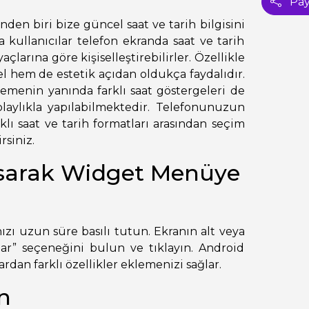
Pay
inden biri bize güncel saat ve tarih bilgisini
 kullanıcılar telefon ekranda saat ve tarih
açlarına göre kişiselleştirebilirler. Özellikle
l hem de estetik açıdan oldukça faydalıdır.
lemenin yanında farklı saat göstergeleri de
laylıkla yapılabilmektedir. Telefonunuzun
rklı saat ve tarih formatları arasından seçim
rsiniz.
sarak Widget Menüye
ı uzun süre basılı tutun. Ekranın alt veya
r” seçeneğini bulun ve tıklayın. Android
rdan farklı özellikler eklemenizi sağlar.
n