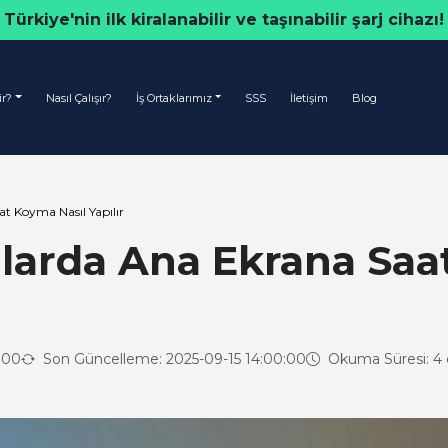
Türkiye'nin ilk kiralanabilir ve taşınabilir şarj cihazı!
ir?
Nasıl Çalışır?
İş Ortaklarımız
SSS
İletişim
Blog
t Koyma Nasıl Yapılır
larda Ana Ekrana Saa
:00
Son Güncelleme: 2025-09-15 14:00:00
Okuma Süresi: 4 