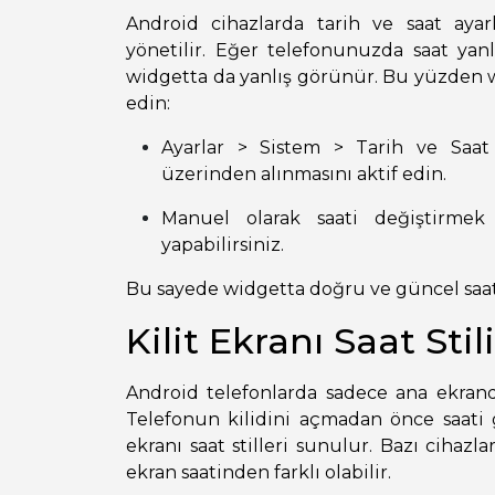
Android cihazlarda tarih ve saat ayar
yönetilir. Eğer telefonunuzda saat ya
widgetta da yanlış görünür. Bu yüzden 
edin:
Ayarlar > Sistem > Tarih ve Saa
üzerinden alınmasını aktif edin.
Manuel olarak saati değiştirmek 
yapabilirsiniz.
Bu sayede widgetta doğru ve güncel saat
Kilit Ekranı Saat Sti
Android telefonlarda sadece ana ekranda 
Telefonun kilidini açmadan önce saati gö
ekranı saat stilleri sunulur. Bazı cihaz
ekran saatinden farklı olabilir.