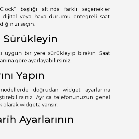
ock” başlığı altında farklı seçenekler
, dijital veya hava durumu entegreli saat
diğinizi seçin.
 Sürükleyin
ki uygun bir yere sürükleyip bırakın. Saat
nına göre ayarlayabilirsiniz.
rını Yapın
ı modellerde doğrudan widget ayarlarına
ştirebilirsiniz. Ayrıca telefonunuzun genel
k olarak widgeta yansır.
rih Ayarlarının