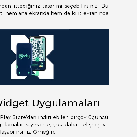
ndan istediğiniz tasarımı seçebilirsiniz. Bu
aati hem ana ekranda hem de kilit ekranında
Widget Uygulamaları
 Play Store’dan indirilebilen birçok üçüncü
ulamalar sayesinde, çok daha gelişmiş ve
aşabilirsiniz. Örneğin: