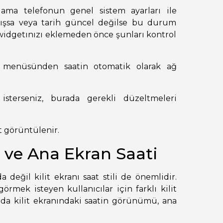
lama telefonun genel sistem ayarları ile
nlışsa veya tarih güncel değilse bu durum
widgetınızı eklemeden önce şunları kontrol
t menüsünden saatin otomatik olarak ağ
isterseniz, burada gerekli düzeltmeleri
 görüntülenir.
li ve Ana Ekran Saati
değil kilit ekranı saat stili de önemlidir.
rmek isteyen kullanıcılar için farklı kilit
larda kilit ekranındaki saatin görünümü, ana