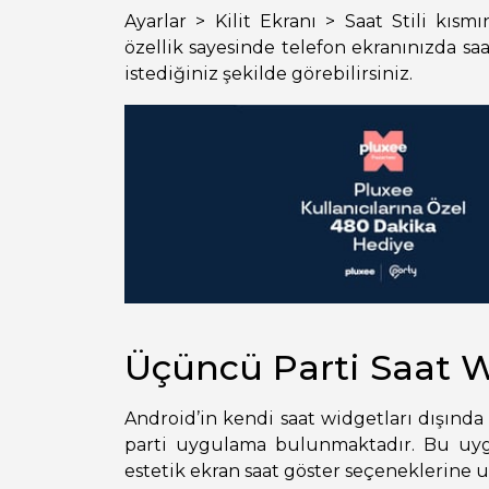
Ayarlar > Kilit Ekranı > Saat Stili kısmı
özellik sayesinde telefon ekranınızda s
istediğiniz şekilde görebilirsiniz.
Üçüncü Parti Saat 
Android’in kendi saat widgetları dışında
parti uygulama bulunmaktadır. Bu uyg
estetik ekran saat göster seçeneklerine ul