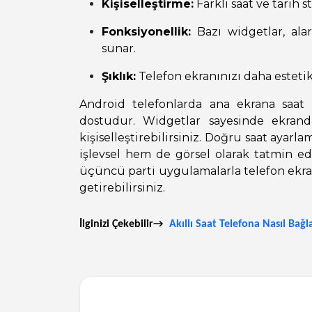
Kişiselleştirme:
Farklı saat ve tarih st
Fonksiyonellik:
Bazı widgetlar, ala
sunar.
Şıklık:
Telefon ekranınızı daha estetik
Android telefonlarda ana ekrana saat
dostudur. Widgetlar sayesinde ekranda
kişiselleştirebilirsiniz. Doğru saat ayarla
işlevsel hem de görsel olarak tatmin edici
üçüncü parti uygulamalarla telefon ek
getirebilirsiniz.
İlginizi Çekebilir→
Akıllı Saat Telefona Nasıl Bağl