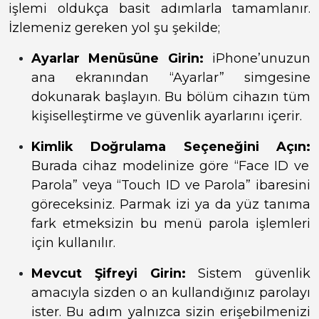
işlemi oldukça basit adımlarla tamamlanır.
İzlemeniz gereken yol şu şekilde;
Ayarlar Menüsüne Girin:
iPhone’unuzun
ana ekranından “Ayarlar” simgesine
dokunarak başlayın. Bu bölüm cihazın tüm
kişiselleştirme ve güvenlik ayarlarını içerir.
Kimlik Doğrulama Seçeneğini Açın:
Burada cihaz modelinize göre “Face ID ve
Parola” veya “Touch ID ve Parola” ibaresini
göreceksiniz. Parmak izi ya da yüz tanıma
fark etmeksizin bu menü parola işlemleri
için kullanılır.
Mevcut Şifreyi Girin:
Sistem güvenlik
amacıyla sizden o an kullandığınız parolayı
ister. Bu adım yalnızca sizin erişebilmenizi