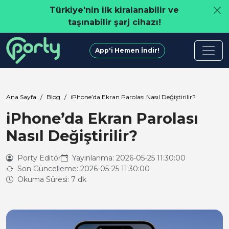
Türkiye'nin ilk kiralanabilir ve
taşınabilir şarj cihazı!
App'i Hemen İndir!
Ana Sayfa
Blog
iPhone’da Ekran Parolası Nasıl Değiştirilir?
iPhone’da Ekran Parolası
Nasıl Değiştirilir?
Porty Editör
Yayınlanma: 2026-05-25 11:30:00
Son Güncelleme: 2026-05-25 11:30:00
Okuma Süresi: 7 dk