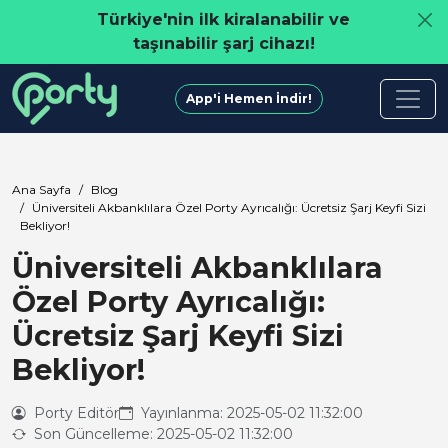
Türkiye'nin ilk kiralanabilir ve
taşınabilir şarj cihazı!
App'i Hemen İndir!
Ana Sayfa
Blog
Üniversiteli Akbanklılara Özel Porty Ayrıcalığı: Ücretsiz Şarj Keyfi Sizi
Bekliyor!
Üniversiteli Akbanklılara
Özel Porty Ayrıcalığı:
Ücretsiz Şarj Keyfi Sizi
Bekliyor!
Porty Editör
Yayınlanma: 2025-05-02 11:32:00
Son Güncelleme: 2025-05-02 11:32:00