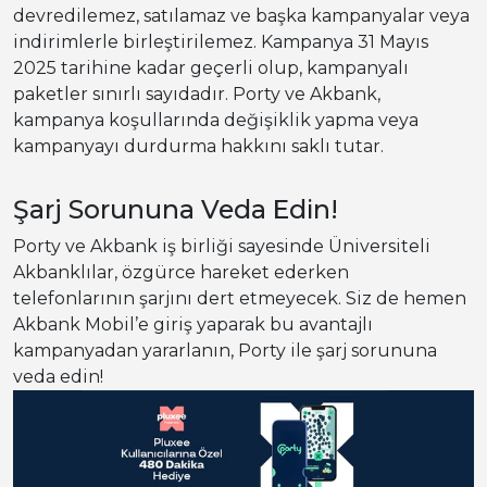
devredilemez, satılamaz ve başka kampanyalar veya
indirimlerle birleştirilemez. Kampanya 31 Mayıs
2025 tarihine kadar geçerli olup, kampanyalı
paketler sınırlı sayıdadır. Porty ve Akbank,
kampanya koşullarında değişiklik yapma veya
kampanyayı durdurma hakkını saklı tutar.
Şarj Sorununa Veda Edin!
Porty ve Akbank iş birliği sayesinde Üniversiteli
Akbanklılar, özgürce hareket ederken
telefonlarının şarjını dert etmeyecek. Siz de hemen
Akbank Mobil’e giriş yaparak bu avantajlı
kampanyadan yararlanın, Porty ile şarj sorununa
veda edin!