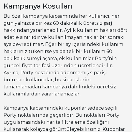
Kampanya Koşulları
Bu özel kampanya kapsamında her kullanıcı, her
gün yalnızca bir kez 60 dakikalık ücretsiz şarj
hakkından yararlanabilir. Aylık kullanım hakları dört
adetle sınırlıdır ve kullanılmayan haklar bir sonraki
aya devredilmez. Eğer bir ay içerisindeki kullanım
haklarınız tükenirse ya da tek bir kullanım 60
dakikalık süreyi aşarsa, ek kullanımlar Porty’nin
güncel fiyat tarifesi üzerinden ücretlendirilir.
Ayrıca, Porty hesabında ödenmemiş siparişi
bulunan kullanıcılar, bu siparişlerini
tamamlamadan kampanya dahilindeki ücretsiz
kullanımlardan yararlanamazlar.
Kampanya kapsamındaki kuponlar sadece seçili
Porty noktalarında geçerlidir. Bu noktaları Porty
uygulamasındaki harita filtreleme özelliğini
kullanarak kolayca görüntüleyebilirsiniz. Kuponlar